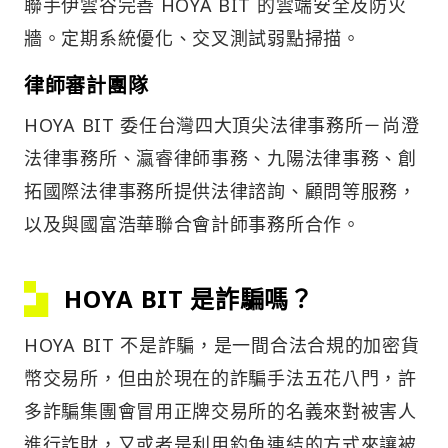
聯手伊雲谷完善 HOYA BIT 的雲端安全及防火
牆。定期系統優化、交叉測試弱點掃描。
律師審計團隊
HOYA BIT 委任台灣四大頂尖法律事務所－尚澄
法律事務所、瀛睿律師事務、九陽法律事務、創
拓國際法律事務所提供法律諮詢、顧問等服務，
以及與國富浩華聯合會計師事務所合作。
HOYA BIT 是詐騙嗎？
HOYA BIT 不是詐騙，是一間合法合規的加密貨
幣交易所，但由於現在的詐騙手法五花八門，許
多詐騙集團會冒用正牌交易所的名義來對被害人
進行詐財，又或者是利用釣魚連結的方式來讓被