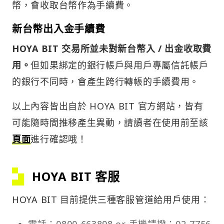
幣，會收取台幣作為手續費。
新台幣出入金手續費
HOYA BIT 交易所並未對新台幣入 / 出金收取費
用。
但如果綁定的銀行帳戶與用戶專屬信託帳戶
的銀行不同時，會產生跨行轉帳的手續費用。
以上內容皆出自於 HOYA BIT 官方網站，皆有
可能隨時間推移產生異動，請讀者在使用前至該
頁面
進行確認哦！
HOYA BIT 客服
HOYA BIT 目前提供三種客服管道給用戶使用：
電話：0800-663898 or 手機請撥：02-7756