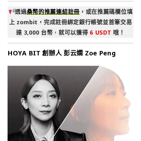
透過
桑幣的推薦連結註冊
，或在推薦碼欄位填
上 zombit，完成註冊綁定銀行帳號並首筆交易
達 3,000 台幣
，
就可以獲得
6 USDT
哦！
HOYA BIT 創辦人 彭云嫻 Zoe Peng