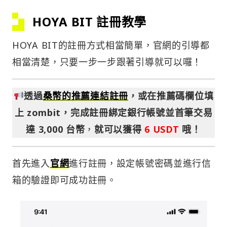
HOYA BIT 註冊教學
HOYA BIT的註冊方式相當簡單，官網的引導都
相當清楚，只要一步一步跟著引導就可以囉！
透過
桑幣的推薦連結註冊
，或在推薦碼欄位填
上 zombit，完成註冊綁定銀行帳號並首筆交易
達 3,000 台幣
，
就可以獲得
6 USDT
哦！
首先進入
官網
進行註冊，設定帳號密碼並進行信
箱的驗證即可成功註冊。