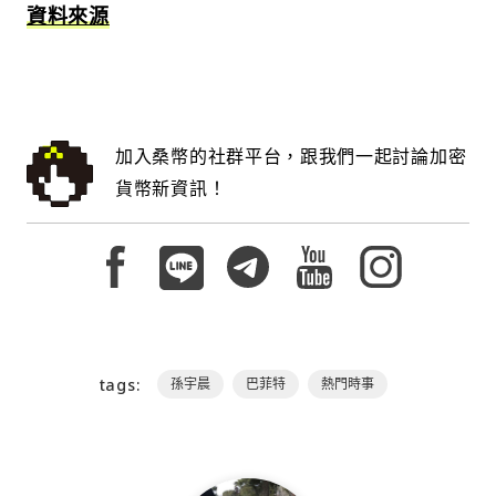
資料來源
加入桑幣的社群平台，跟我們一起討論加密
貨幣新資訊！
tags:
孫宇晨
巴菲特
熱門時事