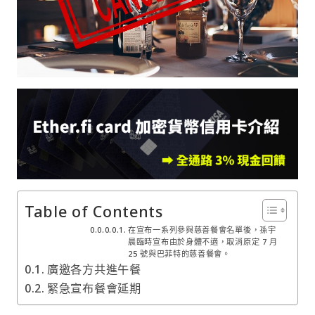
Table of Contents
在宣布一系列參與慈善餐會名單後，孫宇
晨臨時宣布由於身體不適，取消原定 7 月
25 號與巴菲特的慈善餐會。
廣邀各方共進午餐
緊急宣布餐會延期