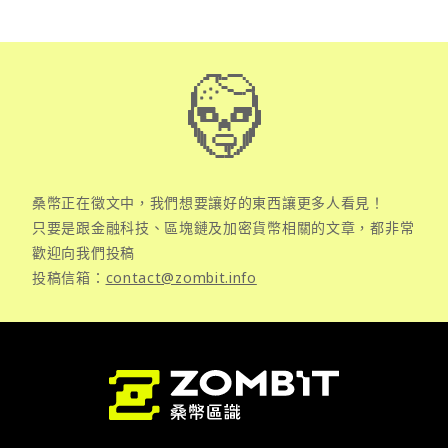
桑幣正在徵文中，我們想要讓好的東西讓更多人看見！
只要是跟金融科技、區塊鏈及加密貨幣相關的文章，都非常
歡迎向我們投稿
投稿信箱：
contact@zombit.info