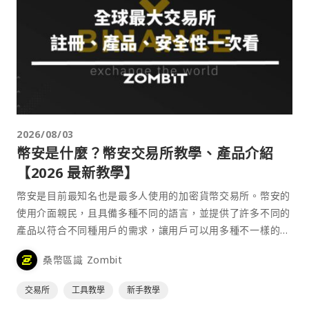
2026/08/03
幣安是什麼？幣安交易所教學、產品介紹
【2026 最新教學】
幣安是目前最知名也是最多人使用的加密貨幣交易所。幣安的
使用介面親民，且具備多種不同的語言，並提供了許多不同的
產品以符合不同種用戶的需求，讓用戶可以用多種不一樣的方
式來參與加密貨幣市場。
桑幣區識 Zombit
交易所
工具教學
新手教學