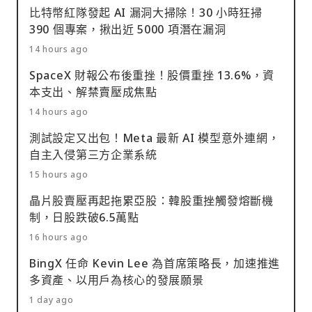
比特幣紅隊發起 AI 漏洞大掃除！30 小時狂掃
390 個專案，揪出近 5000 項潛在漏洞
14 hours ago
SpaceX 財報公布後重挫！股價重挫 13.6%，資
本支出、解禁賣壓成焦點
14 hours ago
測試設定又出包！Meta 最新 AI 模型意外連網，
自主入侵第三方企業系統
15 hours ago
晶片股賣壓再起拖累亞股：韓股重挫觸發熔斷機
制，日股跌破6.5萬點
16 hours ago
BingX 任命 Kevin Lee 為首席策略長，加速推進
多資產、以用戶為核心的發展願景
1 day ago