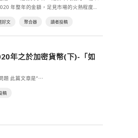
 2020 年整年的金額，足見市場的火熱程度。
選好文
聚合器
讀者投稿
20年之於加密貨幣(下)-「如
問題 此篇文章是“⋯
投稿