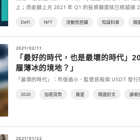
上；而金額上光 2021 年 Q1 的投資額度就已經超過
而其中帶起加密貨幣市場整體市值攀升的⋯
DeFi
NFT
流動性挖礦
知識科普
精
2021/02/11
「最好的時代，也是最壞的時代」20
履薄冰的境地？」
「最壞的時代」：市值過小、監管扼殺與 USDT 發行
2020
加密貨幣
展望
精選好文
讀者
2021/01/22