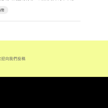
特幣
歡迎向我們投稿