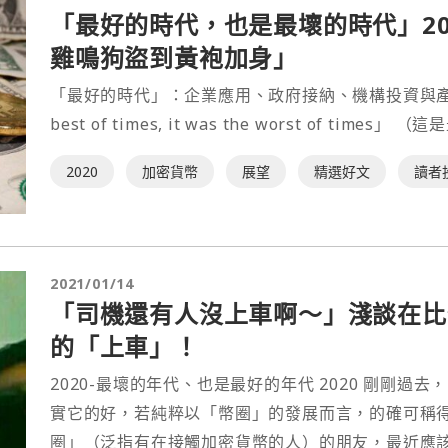
「最好的時代，也是最壞的時代」20
雞鳴狗盜到黃袍加身」
「最好的時代」：企業應用、政府接納、機構投資與產業佈局
best of times, it was the worst of ti
2020
加密貨幣
展望
精選好文
讀者
2021/01/14
「司機還有人沒上車啊～」淺談在比
的「上車」！
2020-最壞的年代、也是最好的年代 2020 剛剛
實它的好，若純粹以「幣圈」的發展而言，的確可稱得上是史無前例… 
圈」（泛指有在接觸加密貨幣的人）的朋友，最近應