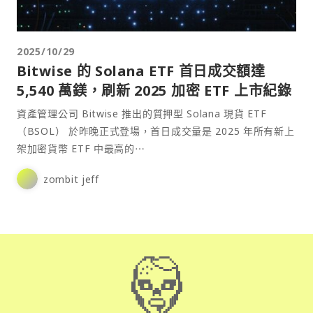
2025/10/29
Bitwise 的 Solana ETF 首日成交額達
5,540 萬鎂，刷新 2025 加密 ETF 上市紀錄
資產管理公司 Bitwise 推出的質押型 Solana 現貨 ETF
（BSOL） 於昨晚正式登場，首日成交量是 2025 年所有新上
架加密貨幣 ETF 中最高的⋯
zombit jeff