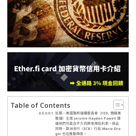
Table of Contents
近期，美國聯邦儲備委員會（FED, 簡稱美
聯儲）主席 Jerome Hayden Powell 建
議他們可能在不久的將來降低利率。與此
同時，歐洲央行（ECB）行長 Mario Dra
ghi 也在推動降息。