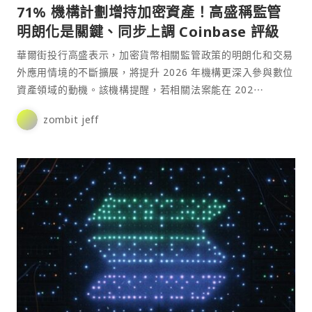
71% 機構計劃增持加密資產！高盛稱監管
明朗化是關鍵、同步上調 Coinbase 評級
華爾街投行高盛表示，加密貨幣相關監管政策的明朗化和交易
外應用情境的不斷擴展，將提升 2026 年機構更深入參與數位
資產領域的動機。該機構提醒，若相關法案能在 202⋯
zombit jeff