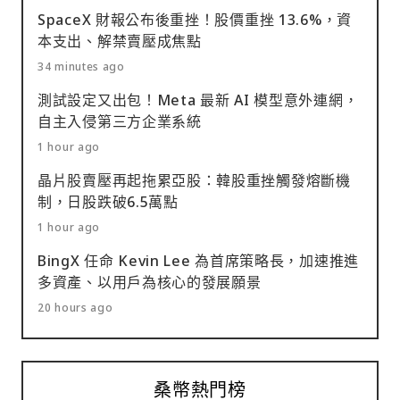
SpaceX 財報公布後重挫！股價重挫 13.6%，資
本支出、解禁賣壓成焦點
34 minutes ago
測試設定又出包！Meta 最新 AI 模型意外連網，
自主入侵第三方企業系統
1 hour ago
晶片股賣壓再起拖累亞股：韓股重挫觸發熔斷機
制，日股跌破6.5萬點
1 hour ago
BingX 任命 Kevin Lee 為首席策略長，加速推進
多資產、以用戶為核心的發展願景
20 hours ago
桑幣熱門榜