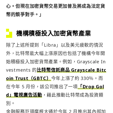
心。但現在加密貨幣交易更加普及將成為法定貨
幣的競爭對手。」
機構積極投入加密貨幣產業
除了上述所提到「Libra」以及美元疲軟的情況
外，比特幣能大幅上漲原因也包括了機構今年開
始積極投入加密貨幣產業。例如，Grayscale In
vestments 的
比特幣信託商品 Grayscale Bitc
oin Trust（GBTC）
今年上漲了約 330％。而
在今年 5 月份，該公司推出了一項
「Drop Gol
d」電視廣告活動
，藉此推動比特幣成為投資類
別。
金融服務巨頭摩根大通於今年 2 月推出其內部加