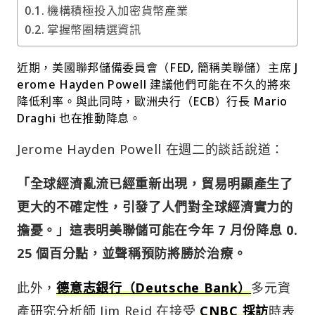
機構積極投入加密貨幣產業
掌握幣圈精選資訊
近期，美國聯邦儲備委員會（FED, 簡稱美聯儲）主席 J
erome Hayden Powell 建議他們可能在不久的將來
降低利率。與此同時，歐洲央行（ECB）行長 Mario
Draghi 也在推動降息。
Jerome Hayden Powell 在週二的談話說道：
「全球經濟亂流已經重新出現，貿易明顯產生了
更大的不確定性，引發了人們對全球經濟實力的
擔憂。」這表明美聯儲可能在今年
7 月份降息 0.
25 個百分點，並聲稱預防將勝於治療。
此外，
德意志銀行（Deutsche Bank）
多元資
產研究分析師 Jim Reid 在接受
CNBC 採訪
時表