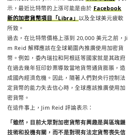
示，最近比特幣的上漲可能是由於
Facebook
新的加密貨幣項目「Libra」
以及全球美元疲軟
所致。
過去，在比特幣價格上漲到 20,000 美元之前，Ji
m Reid 解釋應該在全球範圍內推廣使用加密貨
幣。例如，委內瑞拉和阿根廷等國家就是其政府
在過去幾年狂印鈔票導致當地貨幣通貨膨脹，造
成國內經濟危機。因此，隨著人們對央行控制法
定貨幣的能力失去信心時，全球應該推廣使用加
密貨幣。
在這件事上，Jim Reid 評論表示：
「雖然，目前大眾對加密貨幣有興趣是與區塊鏈
技術和投機有關，而不是對現有法定貨幣喪失信