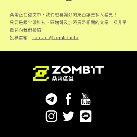
桑幣正在徵文中，我們想要讓好的東西讓更多人看見！
只要是跟金融科技、區塊鏈及加密貨幣相關的文章，都非常
歡迎向我們投稿
投稿信箱：
contact@zombit.info