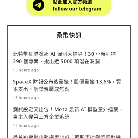
桑幣快訊
比特幣紅隊發起 AI 漏洞大掃除！30 小時狂掃
390 個專案，揪出近 5000 項潛在漏洞
15 hours ago
SpaceX 財報公布後重挫！股價重挫 13.6%，資
本支出、解禁賣壓成焦點
15 hours ago
測試設定又出包！Meta 最新 AI 模型意外連網，
自主入侵第三方企業系統
16 hours ago
晶片股賣壓再起拖累亞股：韓股重挫觸發熔斷機