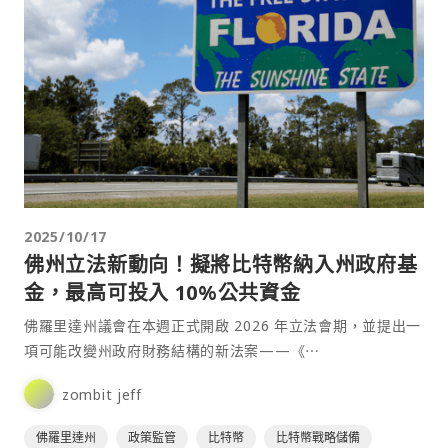
2025/10/17
佛州立法新動向！擬將比特幣納入州政府基
金，最高可投入 10%公共資金
佛羅里達州議會在本週正式開啟 2026 年立法會期，並提出一
項可能改變州政府財務結構的新法案——《⋯
zombit jeff
佛羅里達州
政策監管
比特幣
比特幣戰略儲備