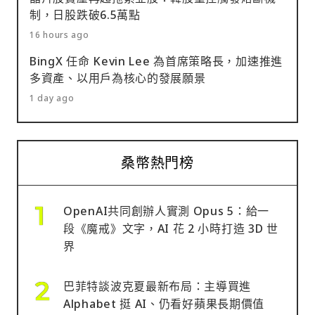
制，日股跌破6.5萬點
16 hours ago
BingX 任命 Kevin Lee 為首席策略長，加速推進
多資產、以用戶為核心的發展願景
1 day ago
桑幣熱門榜
OpenAI共同創辦人實測 Opus 5：給一
段《魔戒》文字，AI 花 2 小時打造 3D 世
界
巴菲特談波克夏最新布局：主導買進
Alphabet 挺 AI、仍看好蘋果長期價值