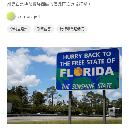
州建立比特幣戰略儲備的倡議再度造成打擊。⋯
zombit jeff
佛羅里達州
政策監管
比特幣戰略儲備