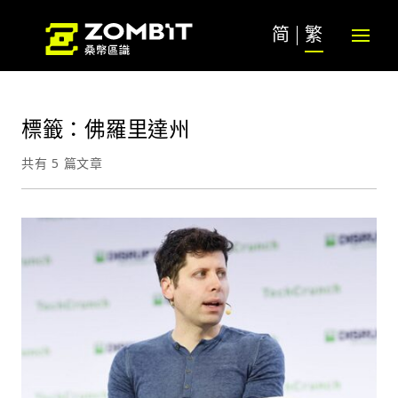
简
繁
標籤：佛羅里達州
共有 5 篇文章