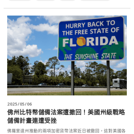
2025/05/06
佛州比特幣儲備法案遭撤回！美國州級戰略
儲備計畫連遭受挫
佛羅里達州推動的兩項加密貨幣法案近日被撤回，這對美國各