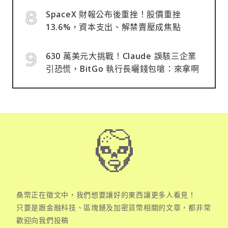
SpaceX 財報公布後重挫！股價重挫
13.6%，資本支出、解禁賣壓成焦點
630 萬美元大挑戰！Claude 誤駭三企業
引恐慌，BitGo 執行長曬錢包嗆：來拿啊
桑幣正在徵文中，我們想要讓好的東西讓更多人看見！
只要是跟金融科技、區塊鏈及加密貨幣相關的文章，都非常
歡迎向我們投稿