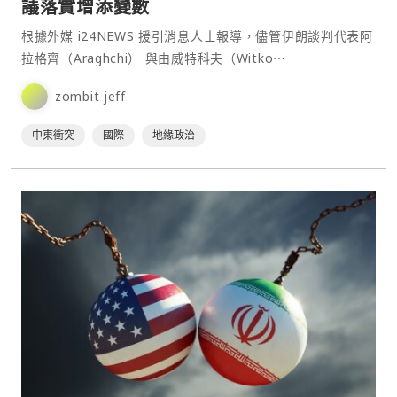
議落實增添變數
根據外媒 i24NEWS 援引消息人士報導，儘管伊朗談判代表阿
拉格齊（Araghchi） 與由威特科夫（Witko⋯
zombit jeff
中東衝突
國際
地緣政治