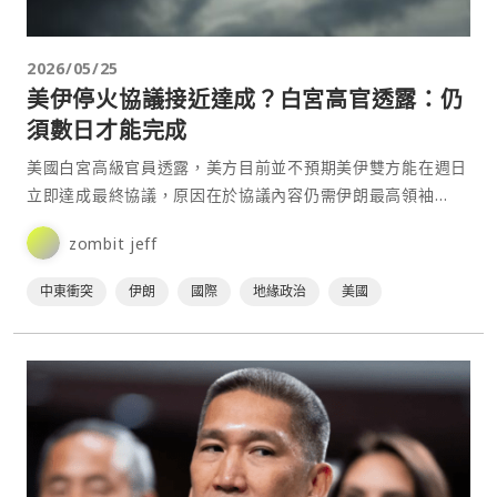
2026/05/25
美伊停火協議接近達成？白宮高官透露：仍
須數日才能完成
美國白宮高級官員透露，美方目前並不預期美伊雙方能在週日
立即達成最終協議，原因在於協議內容仍需伊朗最高領袖
Mojtaba Khamenei 最終批准，整體程序可能還⋯
zombit jeff
中東衝突
伊朗
國際
地緣政治
美國