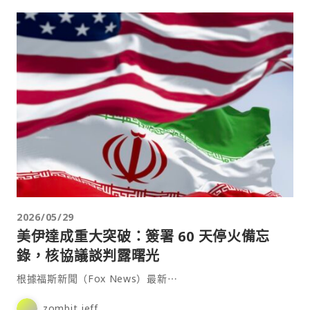
2026/05/29
美伊達成重大突破：簽署 60 天停火備忘
錄，核協議談判露曙光
根據福斯新聞（Fox News）最新⋯
zombit jeff