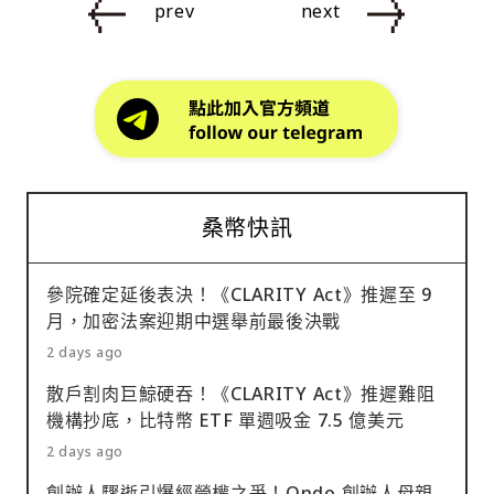
prev
next
桑幣快訊
參院確定延後表決！《CLARITY Act》推遲至 9
月，加密法案迎期中選舉前最後決戰
2 days ago
散戶割肉巨鯨硬吞！《CLARITY Act》推遲難阻
機構抄底，比特幣 ETF 單週吸金 7.5 億美元
2 days ago
創辦人驟逝引爆經營權之爭！Ondo 創辦人母親