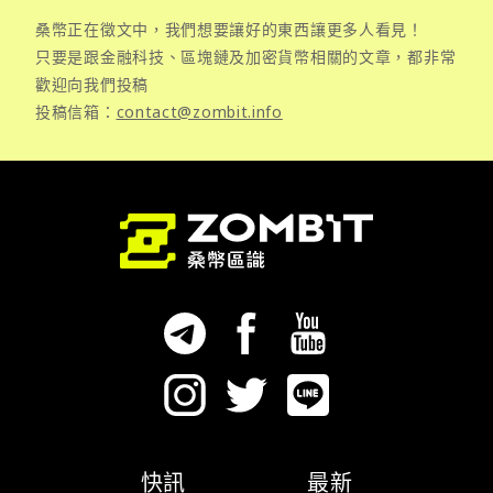
桑幣正在徵文中，我們想要讓好的東西讓更多人看見！
只要是跟金融科技、區塊鏈及加密貨幣相關的文章，都非常
歡迎向我們投稿
投稿信箱：
contact@zombit.info
快訊
最新