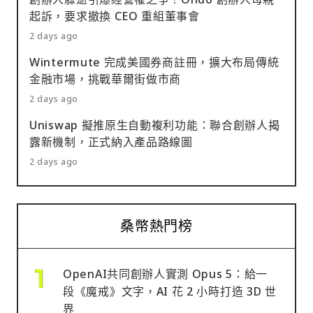
起訴，要求撤換 CEO 重組董事會
2 days ago
Wintermute 完成美國券商註冊，擴大布局傳統
金融市場，挑戰華爾街做市商
2 days ago
Uniswap 擬推原生自動複利功能：聯合創辦人揭
露新機制，正式納入產品路線圖
2 days ago
桑幣熱門榜
OpenAI共同創辦人實測 Opus 5：給一
段《魔戒》文字，AI 花 2 小時打造 3D 世
界