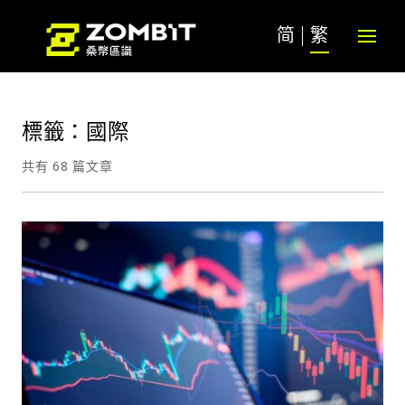
简
繁
標籤：國際
共有 68 篇文章