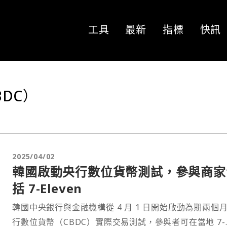
工具
最新
指標
快訊
DC）
2025/04/02
韓國啟動央行數位貨幣測試，參與商家
括 7-Eleven
韓國中央銀行與金融機構從 4 月 1 日開始啟動為期兩個
行數位貨幣（CBDC）實際交易測試，參與者可在當地 7-