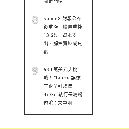
關鍵門檻
SpaceX 財報公布
後重挫！股價重挫
13.6%，資本支
出、解禁賣壓成焦
點
630 萬美元大挑
戰！Claude 誤駭
三企業引恐慌，
BitGo 執行長曬錢
包嗆：來拿啊