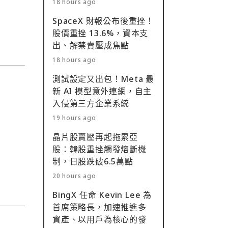
18 hours ago
SpaceX 財報公布後重挫！
股價重挫 13.6%，資本支
出、解禁賣壓成焦點
18 hours ago
測試設定又出包！Meta 最
新 AI 模型意外連網，自主
入侵第三方企業系統
19 hours ago
晶片股賣壓再起拖累亞
股：韓股重挫觸發熔斷機
制，日股跌破6.5萬點
20 hours ago
BingX 任命 Kevin Lee 為
首席策略長，加速推進多
資產、以用戶為核心的發