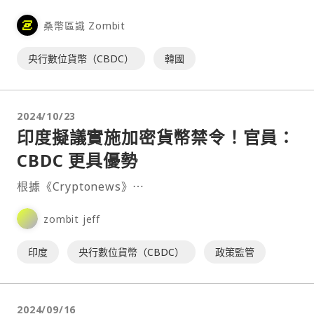
Eleven 超商以 CBDC 進行付款。 C⋯
桑幣區識 Zombit
央行數位貨幣（CBDC）
韓國
2024/10/23
印度擬議實施加密貨幣禁令！官員：
CBDC 更具優勢
根據《Cryptonews》⋯
zombit jeff
印度
央行數位貨幣（CBDC）
政策監管
2024/09/16