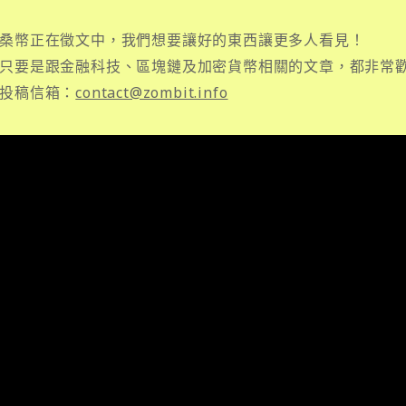
桑幣正在徵文中，我們想要讓好的東西讓更多人看見！
只要是跟金融科技、區塊鏈及加密貨幣相關的文章，都非常
投稿信箱：
contact@zombit.info