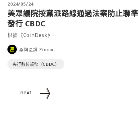
2024/05/24
美眾議院按黨派路線通過法案防止聯準
發行 CBDC
根據《CoinDesk》⋯
桑幣區識 Zombit
央行數位貨幣（CBDC）
next