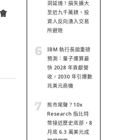
洞延燒！損失擴大
會
至近九千萬鎂，投
資人反向湧入交易
所避險
IBM 執行長拋重磅
預測：量子運算最
快 2028 年貢獻營
收，2030 年引爆數
兆美元商機
熊市尾聲？10x
Research 指比特
幣接近歷史底部，8
月底 6.3 萬美元成