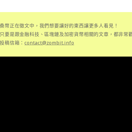
桑幣正在徵文中，我們想要讓好的東西讓更多人看見！
只要是跟金融科技、區塊鏈及加密貨幣相關的文章，都非常
投稿信箱：
contact@zombit.info