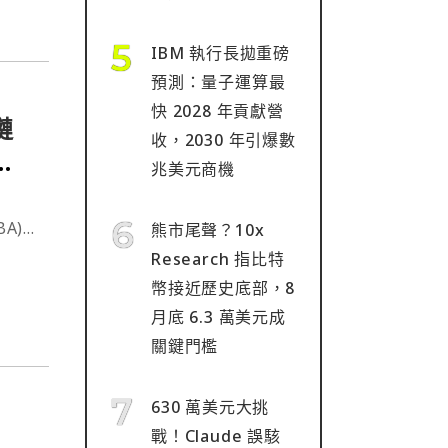
IBM 執行長拋重磅
預測：量子運算最
快 2028 年貢獻營
鏈
收，2030 年引爆數
，
兆美元商機
A)
熊市尾聲？10x
並通
Research 指比特
幣接近歷史底部，8
月底 6.3 萬美元成
關鍵門檻
630 萬美元大挑
戰！Claude 誤駭