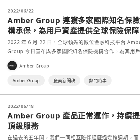
2022/06/22
Amber Group 連獲多家國際知名保
構承保，為用戶資產提供全球保險保障
2022 年 6 月 22 日，全球領先的數位金融科技平台 Amb
Group 今日宣布與多家國際知名保險機構合作，為其用
全面的全球保險保障，包括直接保險、間接保險和保險支
Amber Group
主動安全防禦措施，旨在保護其錢包基礎設施中用戶的數
產安全。 Amber Group 現已為其錢包基礎設施配置了一系列
Amber Group
廠商新聞稿
熱門時事
保險，由全球⋯
2022/06/18
Amber Group 產品正常運作，持續
頂級服務
在過去的五年間，我們一同相互陪伴經歷過幾輪週期，而