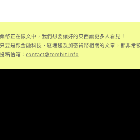
桑幣正在徵文中，我們想要讓好的東西讓更多人看見！
只要是跟金融科技、區塊鏈及加密貨幣相關的文章，都非常
投稿信箱：
contact@zombit.info