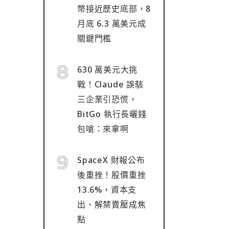
幣接近歷史底部，8
月底 6.3 萬美元成
關鍵門檻
630 萬美元大挑
戰！Claude 誤駭
三企業引恐慌，
BitGo 執行長曬錢
包嗆：來拿啊
SpaceX 財報公布
後重挫！股價重挫
13.6%，資本支
出、解禁賣壓成焦
點