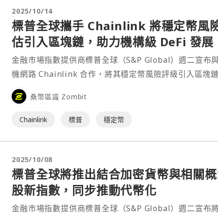
2025/10/14
標普全球攜手 Chainlink 將穩定幣風
估引入區塊鏈，助力機構級 DeFi 發展
金融市場指數提供商標普全球（S&P Global）週二宣布
機網路 Chainlink 合作，將其穩定幣風險評級引入區塊
便在去中心化金融（DeFi）領域中使用。⋯
桑幣區識 Zombit
Chainlink
標普
穩定幣
2025/10/08
標普全球將推出結合加密貨幣與相關概
股新指數，同步推動代幣化
金融市場指數提供商標普全球（S&P Global）週二宣布