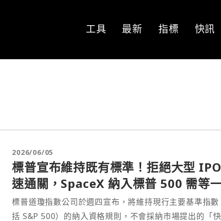
工具
最新
指標
快訊
2026/06/05
標普宣布維持既有標準！拒絕大型 IPO
速通關，SpaceX 納入標普 500 需等
標普道瓊指數公司於週四宣布，將維持現行主要基準指數
括 S&P 500）的納入資格規則，不會採納市場提出的「