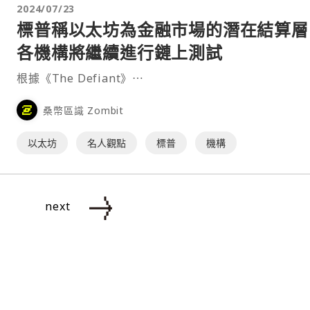
2024/07/23
標普稱以太坊為金融市場的潛在結算層
各機構將繼續進行鏈上測試
根據《The Defiant》⋯
桑幣區識 Zombit
以太坊
名人觀點
標普
機構
next