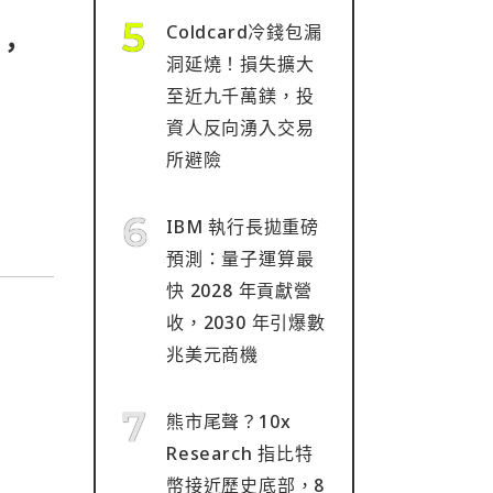
Coldcard冷錢包漏
，
洞延燒！損失擴大
至近九千萬鎂，投
資人反向湧入交易
所避險
IBM 執行長拋重磅
預測：量子運算最
快 2028 年貢獻營
收，2030 年引爆數
兆美元商機
熊市尾聲？10x
Research 指比特
幣接近歷史底部，8