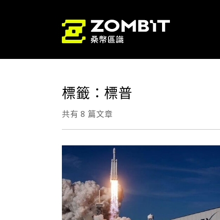
標籤：標普
共有 8 篇文章