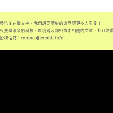
桑幣正在徵文中，我們想要讓好的東西讓更多人看見！
只要是跟金融科技、區塊鏈及加密貨幣相關的文章，都非常
投稿信箱：
contact@zombit.info