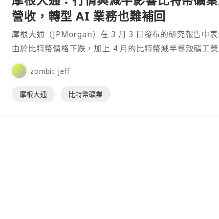
營收，轉型 AI 業務也難補回
摩根大通（JPMorgan）在 3 月 3 日發布的研究報告中
由於比特幣價格下跌，加上 4 月的比特幣減半導致礦工
少，礦業公司的經營模式正面臨嚴峻挑戰。⋯
zombit jeff
摩根大通
比特幣礦業