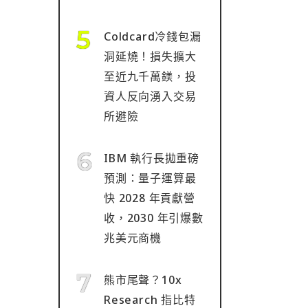
Coldcard冷錢包漏
洞延燒！損失擴大
至近九千萬鎂，投
資人反向湧入交易
所避險
IBM 執行長拋重磅
預測：量子運算最
快 2028 年貢獻營
收，2030 年引爆數
兆美元商機
熊市尾聲？10x
Research 指比特