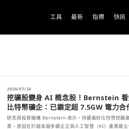
工具
最新
指標
快訊
2026/07/24
挖礦股變身 AI 概念股！Bernstein 
比特幣礦企：已鎖定超 7.5GW 電力合
研究與投資機構 Bernstein 表示，持續看好比特幣挖礦
業，原因在於越來越多礦企正與人工智慧（AI）產業建立