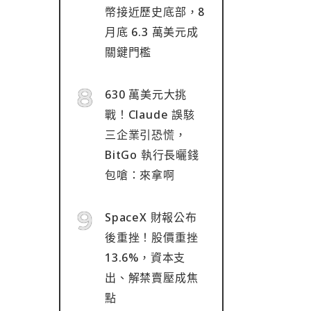
幣接近歷史底部，8
月底 6.3 萬美元成
關鍵門檻
630 萬美元大挑
戰！Claude 誤駭
三企業引恐慌，
BitGo 執行長曬錢
包嗆：來拿啊
SpaceX 財報公布
後重挫！股價重挫
13.6%，資本支
出、解禁賣壓成焦
點