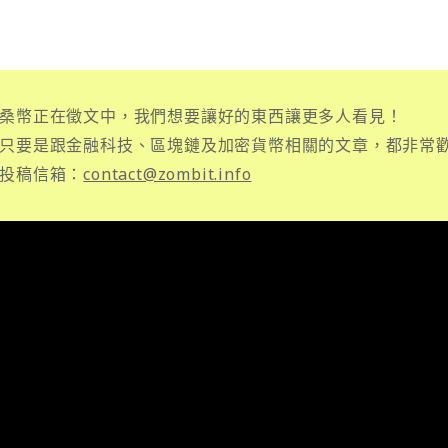
桑幣正在徵文中，我們想要讓好的東西讓更多人看見！
只要是跟金融科技、區塊鏈及加密貨幣相關的文章，都非常
投稿信箱：
contact@zombit.info