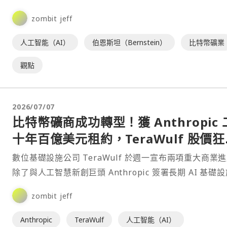
關係，協助解決AI資料中心面臨的電力與基礎設施⋯
zombit jeff
人工智能（AI）
伯恩斯坦（Bernstein）
比特幣礦業
觀點
2026/07/07
比特幣礦商成功轉型！獲 Anthropic 
十年百億美元租約，TeraWulf 股價
13%
數位基礎設施公司 TeraWulf 於週一宣布兩項重大商業
除了與人工智慧新創巨頭 Anthropic 簽署長期 AI 基礎
賃協議外，更出售了旗下合資企業⋯
zombit jeff
Anthropic
TeraWulf
人工智能（AI）