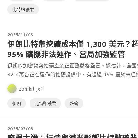
比特幣礦業
2025/11/03
伊朗比特幣挖礦成本僅 1,300 美元？
95% 礦機非法運作、當局加強監管
伊朗的加密貨幣挖礦產業正面臨嚴格監管。據估計，全國
42.7 萬台正在運作的挖礦設備中，有超過 95% 屬於未經
的非法設施。⋯
zombit jeff
伊朗
比特幣礦業
監管
2025/03/05
摩根大通：行情與減半影響比特幣礦業