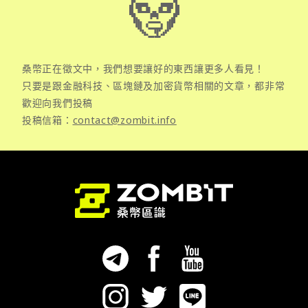
桑幣正在徵文中，我們想要讓好的東西讓更多人看見！
只要是跟金融科技、區塊鏈及加密貨幣相關的文章，都非常
歡迎向我們投稿
投稿信箱：
contact@zombit.info