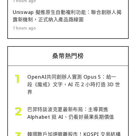
7 hours ago
Uniswap 擬推原生自動複利功能：聯合創辦人揭
露新機制，正式納入產品路線圖
7 hours ago
桑幣熱門榜
OpenAI共同創辦人實測 Opus 5：給一
段《魔戒》文字，AI 花 2 小時打造 3D 世
界
巴菲特談波克夏最新布局：主導買進
Alphabet 挺 AI、仍看好蘋果長期價值
韓國散戶加速撤離股市！KOSPI 交易結構