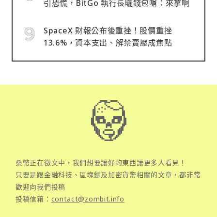
引恐慌，BitGo 執行長曬錢包嗆：來拿啊
SpaceX 財報公布後重挫！股價重挫
13.6%，資本支出、解禁賣壓成焦點
桑幣正在徵文中，我們想要讓好的東西讓更多人看見！
只要是跟金融科技、區塊鏈及加密貨幣相關的文章，都非常
歡迎向我們投稿
投稿信箱：
contact@zombit.info