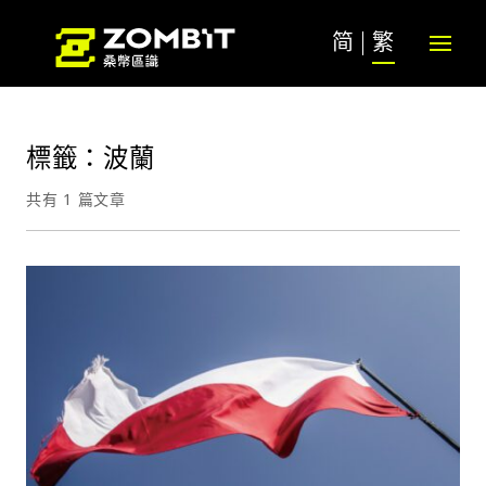
简
繁
標籤：波蘭
共有 1 篇文章