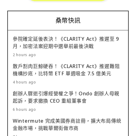
桑幣快訊
參院確定延後表決！《CLARITY Act》推遲至 9
月，加密法案迎期中選舉前最後決戰
2 hours ago
散戶割肉巨鯨硬吞！《CLARITY Act》推遲難阻
機構抄底，比特幣 ETF 單週吸金 7.5 億美元
4 hours ago
創辦人驟逝引爆經營權之爭！Ondo 創辦人母親
起訴，要求撤換 CEO 重組董事會
6 hours ago
Wintermute 完成美國券商註冊，擴大布局傳統
金融市場，挑戰華爾街做市商