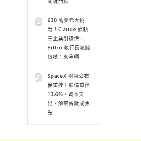
關鍵門檻
630 萬美元大挑
戰！Claude 誤駭
三企業引恐慌，
BitGo 執行長曬錢
包嗆：來拿啊
SpaceX 財報公布
後重挫！股價重挫
13.6%，資本支
出、解禁賣壓成焦
點