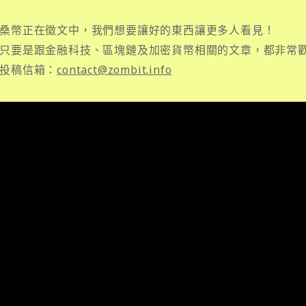
桑幣正在徵文中，我們想要讓好的東西讓更多人看見！
只要是跟金融科技、區塊鏈及加密貨幣相關的文章，都非常
投稿信箱：
contact@zombit.info