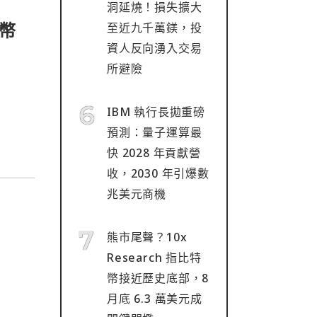
洞延燒！損失擴大
幣
至近九千萬鎂，投
資人反向湧入交易
所避險
IBM 執行長拋重磅
預測：量子運算最
快 2028 年貢獻營
收，2030 年引爆數
兆美元商機
熊市尾聲？10x
Research 指比特
幣接近歷史底部，8
月底 6.3 萬美元成