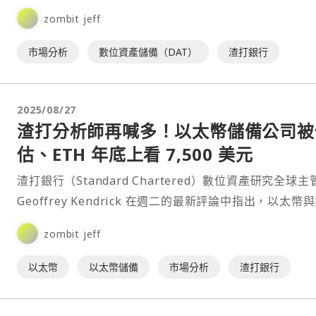
（ETH）可能比比特幣（BTC）或⋯
zombit jeff
市場分析
數位資產儲備（DAT）
渣打銀行
2025/08/27
渣打分析師再喊多！以太幣儲備公司被
估、ETH 年底上看 7,500 美元
渣打銀行（Standard Chartered）數位資產研究全球主
Geoffrey Kendrick 在週二的最新評論中指出，以太幣
以太幣的儲備公司在當⋯
zombit jeff
以太幣
以太幣儲備
市場分析
渣打銀行