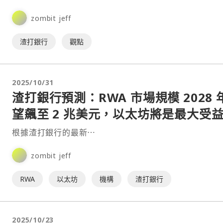
格預測。渣打銀行在最新報告中指出，比特幣目前陷入無
zombit jeff
利⋯
渣打銀行
觀點
2025/10/31
渣打銀行預測：RWA 市場規模 2028 
望飆至 2 兆美元，以太坊將是最大受
根據渣打銀行的最新⋯
zombit jeff
RWA
以太坊
機構
渣打銀行
2025/10/23