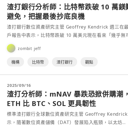
渣打銀行分析師：比特幣跌破 10 萬鎂
避免，把握最後抄底良機
渣打銀行數位資產研究主管 Geoffrey Kendrick 週三在
戶報告中表示，比特幣跌破 10 萬美元現在看來「幾乎無
免」。⋯
zombit jeff
機構
比特幣
渣打銀行
觀點
2025/09/16
渣打分析師：mNAV 暴跌恐掀併購潮
ETH 比 BTC、SOL 更具韌性
標準渣打銀行全球數位資產研究主管 Geoffrey Kendrick
示，隨著數位資產儲備（DAT）發展陷入瓶頸，以太坊