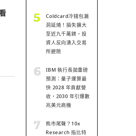
看
Coldcard冷錢包漏
洞延燒！損失擴大
至近九千萬鎂，投
資人反向湧入交易
所避險
IBM 執行長拋重磅
預測：量子運算最
快 2028 年貢獻營
收，2030 年引爆數
兆美元商機
熊市尾聲？10x
Research 指比特