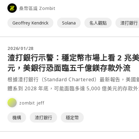
桑幣區識 Zombit
Geoffrey Kendrick
Solana
名人觀點
渣打銀行
2026/01/28
渣打銀行示警：穩定幣市場上看 2 兆
元，美銀行恐面臨五千億鎂存款外流
根據渣打銀行（Standard Chartered）最新報告，美國
體系到 2028 年底，可能面臨多達 5,000 億美元的存款
向穩定幣。報告將穩定幣採用⋯
zombit jeff
機構
渣打銀行
穩定幣