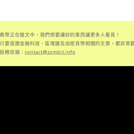
桑幣正在徵文中，我們想要讓好的東西讓更多人看見！
只要是跟金融科技、區塊鏈及加密貨幣相關的文章，都非常
投稿信箱：
contact@zombit.info