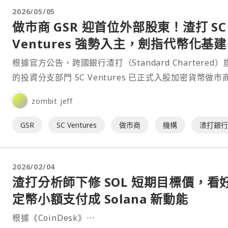
2026/05/05
做市商 GSR 迎首位外部股東！渣打 SC
Ventures 強勢入主，劍指代幣化基建
根據官方公告，跨國銀行渣打（Standard Chartered）
的投資分支部門 SC Ventures 已正式入股加密貨幣做市
GSR。這是渣打在加密領域的⋯
zombit jeff
GSR
SC Ventures
做市商
機構
渣打銀
2026/02/04
渣打分析師下修 SOL 短期目標價，看
定幣小額支付成 Solana 新動能
根據《CoinDesk》⋯