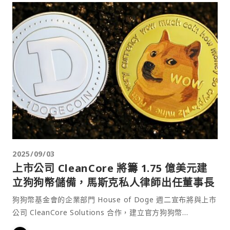
2025/09/03
上市公司 CleanCore 將籌 1.75 億美元建
立狗狗幣儲備，馬斯克私人律師出任董事長
狗狗幣基金會的企業部門 House of Doge 週二宣布將與上市
公司 CleanCore Solutions 合作，建立官方狗狗幣
（DOGE）財庫。該計畫將以 1.75 億美元的私募交易啟動，