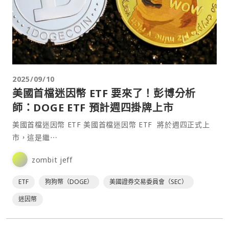
2025/09/10
美國首檔迷因幣 ETF 要來了！彭博分析
師：DOGE ETF 預計週四掛牌上市
美國首檔迷因幣 ETF 美國首檔迷因幣 ETF 將於週四正式上
市，這是繼⋯
zombit jeff
ETF
狗狗幣（DOGE）
美國證券交易委員會（SEC）
迷因幣