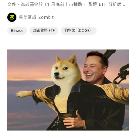
文件，為該基金於 11 月底前上市鋪路。 彭博 ETF 分析師
Eric Balchunas 在⋯
桑幣區識 Zombit
Bitwise
加密貨幣 ETF
狗狗幣（DOGE）