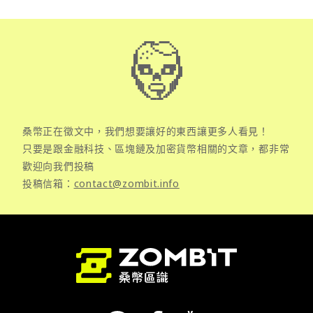
桑幣正在徵文中，我們想要讓好的東西讓更多人看見！
只要是跟金融科技、區塊鏈及加密貨幣相關的文章，都非常
歡迎向我們投稿
投稿信箱：
contact@zombit.info