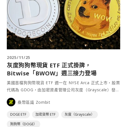
2025/11/25
灰度狗狗幣現貨 ETF 正式掛牌，
Bitwise「BWOW」週三接力登場
美國首檔狗狗幣現貨 ETF 週一在 NYSE Arca 正式上市，股票
代碼為 GDOG，由加密資產管理公司灰度（Grayscale）發
行。 「Grayscale D⋯
桑幣區識 Zombit
DOGE ETF
加密貨幣 ETF
灰度（Grayscale）
狗狗幣（DOGE）