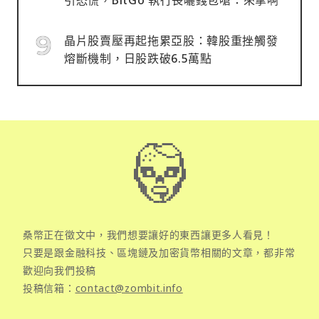
晶片股賣壓再起拖累亞股：韓股重挫觸發
熔斷機制，日股跌破6.5萬點
桑幣正在徵文中，我們想要讓好的東西讓更多人看見！
只要是跟金融科技、區塊鏈及加密貨幣相關的文章，都非常
歡迎向我們投稿
投稿信箱：
contact@zombit.info