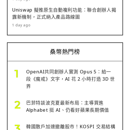
Uniswap 擬推原生自動複利功能：聯合創辦人揭
露新機制，正式納入產品路線圖
1 day ago
桑幣熱門榜
OpenAI共同創辦人實測 Opus 5：給一
段《魔戒》文字，AI 花 2 小時打造 3D 世
界
巴菲特談波克夏最新布局：主導買進
Alphabet 挺 AI、仍看好蘋果長期價值
韓國散戶加速撤離股市！KOSPI 交易結構