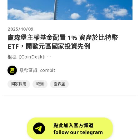
2025/10/09
盧森堡主權基金配置 1% 資產於比特幣
ETF，開歐元區國家投資先例
根據《CoinDesk》⋯
桑幣區識 Zombit
國家採用
歐洲
盧森堡