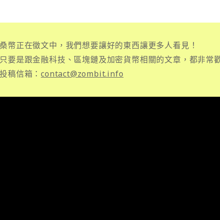
桑幣正在徵文中，我們想要讓好的東西讓更多人看見！
只要是跟金融科技、區塊鏈及加密貨幣相關的文章，都非常
投稿信箱：
contact@zombit.info