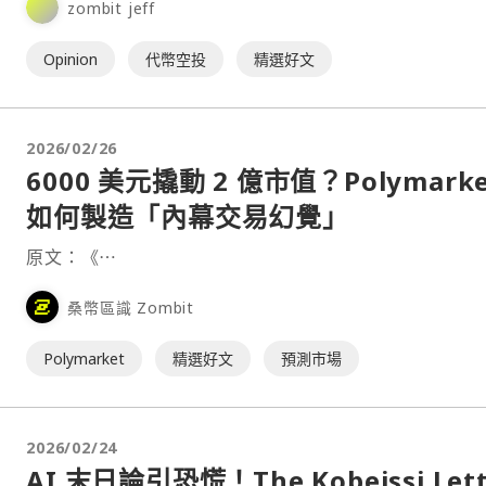
zombit jeff
Opinion
代幣空投
精選好文
2026/02/26
6000 美元撬動 2 億市值？Polymarke
如何製造「內幕交易幻覺」
原文：《⋯
桑幣區識 Zombit
Polymarket
精選好文
預測市場
2026/02/24
AI 末日論引恐慌！The Kobeissi Lett