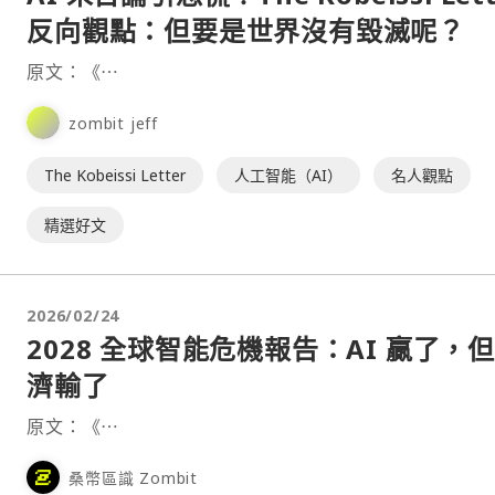
反向觀點：但要是世界沒有毀滅呢？
原文：《⋯
zombit jeff
The Kobeissi Letter
人工智能（AI）
名人觀點
精選好文
2026/02/24
2028 全球智能危機報告：AI 贏了，
濟輸了
原文：《⋯
桑幣區識 Zombit