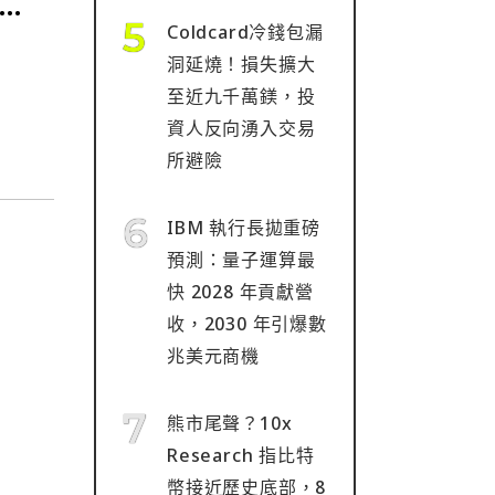
誤
Coldcard冷錢包漏
洞延燒！損失擴大
至近九千萬鎂，投
資人反向湧入交易
所避險
IBM 執行長拋重磅
預測：量子運算最
快 2028 年貢獻營
收，2030 年引爆數
兆美元商機
熊市尾聲？10x
Research 指比特
幣接近歷史底部，8