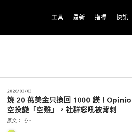
工具
最新
指標
快訊
2026/03/03
燒 20 萬美金只換回 1000 鎂！Opinio
空投變「空難」，社群怒吼被背刺
原文：《⋯