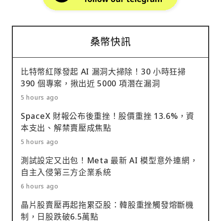
桑幣快訊
比特幣紅隊發起 AI 漏洞大掃除！30 小時狂掃
390 個專案，揪出近 5000 項潛在漏洞
5 hours ago
SpaceX 財報公布後重挫！股價重挫 13.6%，資
本支出、解禁賣壓成焦點
5 hours ago
測試設定又出包！Meta 最新 AI 模型意外連網，
自主入侵第三方企業系統
6 hours ago
晶片股賣壓再起拖累亞股：韓股重挫觸發熔斷機
制，日股跌破6.5萬點