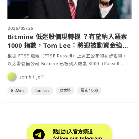
2026/05/26
Bitmine 低迷股價現轉機 ？有望納入羅素
1000 指數，Tom Lee：將迎被動資金強勁
買盤
根據 FTSE 羅素（FTSE Russell）上週五公布的初步名單，
以太幣儲備公司 Bitmine 已被列入羅素 3000（Russell
3000）指數的潛在納⋯
zombit jeff
BitMine
Tom Lee
以太幣
羅素 1000