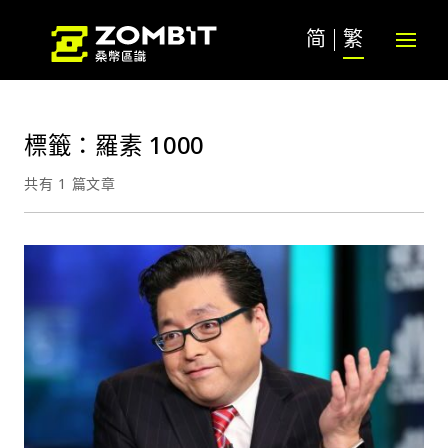
简
繁
標籤：羅素 1000
共有 1 篇文章