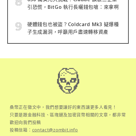
引恐慌，BitGo 執行長曬錢包嗆：來拿啊
硬體錢包也被盜？Coldcard Mk3 疑爆種
子生成漏洞，呼籲用戶盡速轉移資產
桑幣正在徵文中，我們想要讓好的東西讓更多人看見！
只要是跟金融科技、區塊鏈及加密貨幣相關的文章，都非常
歡迎向我們投稿
投稿信箱：
contact@zombit.info