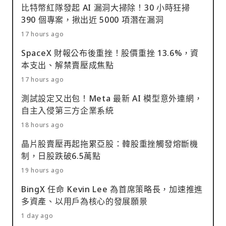
比特幣紅隊發起 AI 漏洞大掃除！30 小時狂掃
390 個專案，揪出近 5000 項潛在漏洞
17 hours ago
SpaceX 財報公布後重挫！股價重挫 13.6%，資
本支出、解禁賣壓成焦點
17 hours ago
測試設定又出包！Meta 最新 AI 模型意外連網，
自主入侵第三方企業系統
18 hours ago
晶片股賣壓再起拖累亞股：韓股重挫觸發熔斷機
制，日股跌破6.5萬點
19 hours ago
BingX 任命 Kevin Lee 為首席策略長，加速推進
多資產、以用戶為核心的發展願景
1 day ago