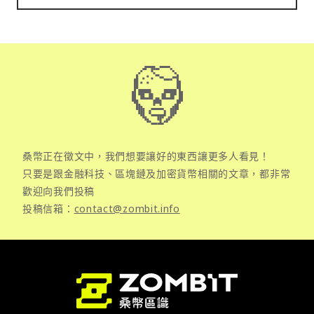
桑幣正在徵文中，我們想要讓好的東西讓更多人看見！
只要是跟金融科技、區塊鏈及加密貨幣相關的文章，都非常
歡迎向我們投稿
投稿信箱：
contact@zombit.info