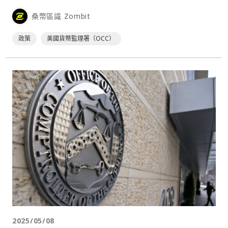
為支付這些網路費用所需的加密貨幣。 OCC 在週二發布⋯
桑幣區識 Zombit
政策
美國貨幣監理署（OCC）
2025/05/08