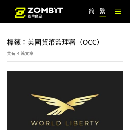
简
繁
標籤：美國貨幣監理署（OCC）
共有 4 篇文章