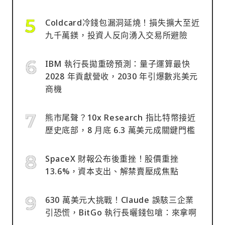
Coldcard冷錢包漏洞延燒！損失擴大至近
九千萬鎂，投資人反向湧入交易所避險
IBM 執行長拋重磅預測：量子運算最快
2028 年貢獻營收，2030 年引爆數兆美元
商機
熊市尾聲？10x Research 指比特幣接近
歷史底部，8 月底 6.3 萬美元成關鍵門檻
SpaceX 財報公布後重挫！股價重挫
13.6%，資本支出、解禁賣壓成焦點
630 萬美元大挑戰！Claude 誤駭三企業
引恐慌，BitGo 執行長曬錢包嗆：來拿啊