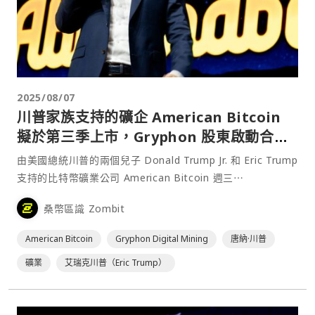
2025/08/07
川普家族支持的礦企 American Bitcoin
擬於第三季上市，Gryphon 股東啟動合併
投票
由美國總統川普的兩個兒子 Donald Trump Jr. 和 Eric Trump
支持的比特幣礦業公司 American Bitcoin 週三⋯
桑幣區識 Zombit
American Bitcoin
Gryphon Digital Mining
唐納·川普
礦業
艾瑞克川普（Eric Trump）