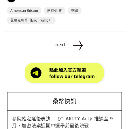
American Bitcoin
唐納·川普
挖礦
艾瑞克川普（Eric Trump）
next
桑幣快訊
參院確定延後表決！《CLARITY Act》推遲至 9
月，加密法案迎期中選舉前最後決戰