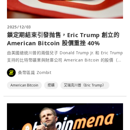
2025/12/03
鎖定期結束引發抛售，Eric Trump 創立的
American Bitcoin 股價重挫 40%
由美國總統川普的兩個兒子 Donald Trump Jr. 和 Eric Trump
支持的比特幣礦業與財庫公司 American Bitcoin 的股價（股
票代碼：ABTC）在部分股份鎖定期結束後，於週二大幅跳
桑幣區識 Zombit
水，跌幅高達 38.83%。⋯
American Bitcoin
挖礦
艾瑞克川普（Eric Trump）