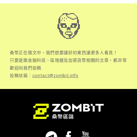
桑幣正在徵文中，我們想要讓好的東西讓更多人看見！
只要是跟金融科技、區塊鏈及加密貨幣相關的文章，都非常
歡迎向我們投稿
投稿信箱：
contact@zombit.info