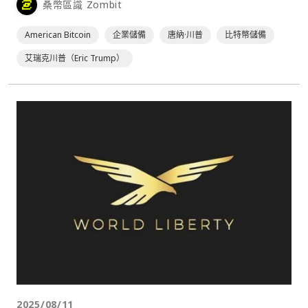
桑幣區識 Zombit
American Bitcoin
企業儲備
唐納·川普
比特幣儲備
艾瑞克川普（Eric Trump）
2025/08/11