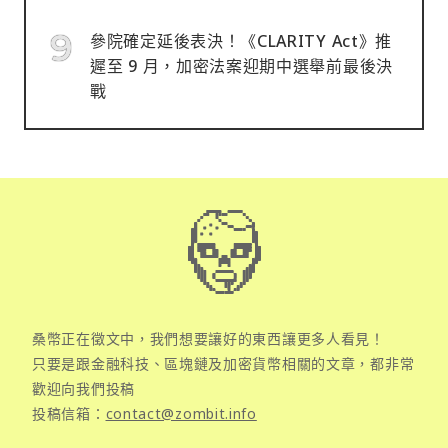
參院確定延後表決！《CLARITY Act》推
遲至 9 月，加密法案迎期中選舉前最後決
戰
桑幣正在徵文中，我們想要讓好的東西讓更多人看見！
只要是跟金融科技、區塊鏈及加密貨幣相關的文章，都非常
歡迎向我們投稿
投稿信箱：
contact@zombit.info