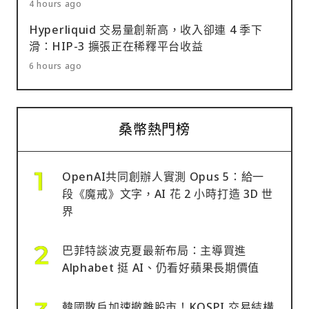
4 hours ago
Hyperliquid 交易量創新高，收入卻連 4 季下
滑：HIP-3 擴張正在稀釋平台收益
6 hours ago
桑幣熱門榜
OpenAI共同創辦人實測 Opus 5：給一
段《魔戒》文字，AI 花 2 小時打造 3D 世
界
巴菲特談波克夏最新布局：主導買進
Alphabet 挺 AI、仍看好蘋果長期價值
韓國散戶加速撤離股市！KOSPI 交易結構