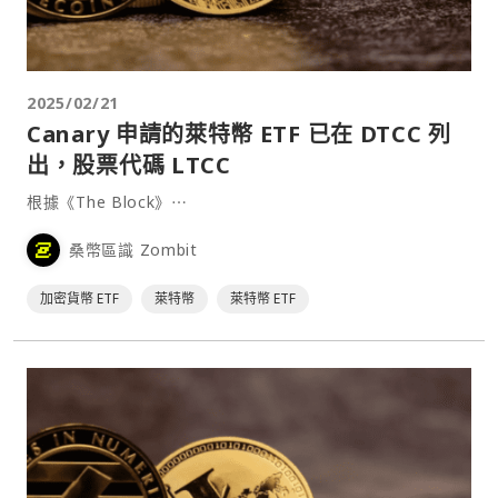
2025/02/21
Canary 申請的萊特幣 ETF 已在 DTCC 列
出，股票代碼 LTCC
根據《The Block》⋯
桑幣區識 Zombit
加密貨幣 ETF
萊特幣
萊特幣 ETF