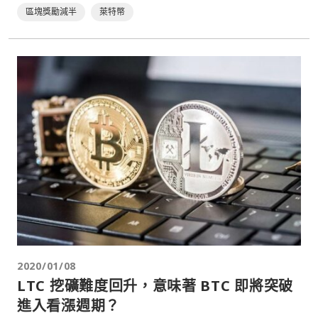
區塊獎勵減半
萊特幣
2020/01/08
LTC 挖礦難度回升，意味著 BTC 即將突破
進入看漲週期？