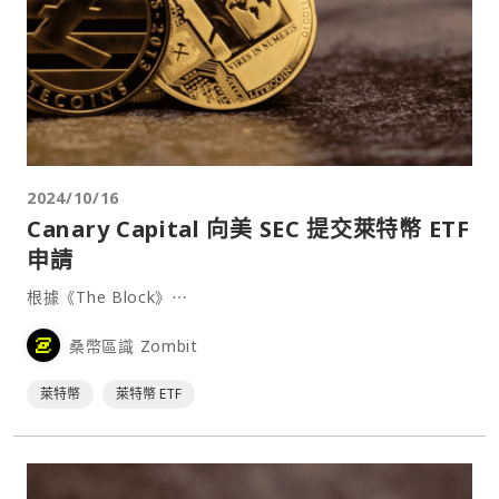
2024/10/16
Canary Capital 向美 SEC 提交萊特幣 ETF
申請
根據《The Block》⋯
桑幣區識 Zombit
萊特幣
萊特幣 ETF