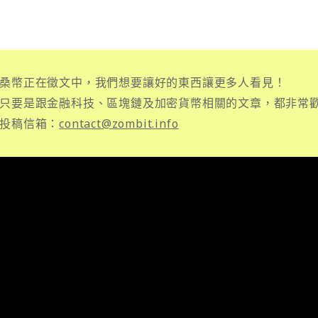
桑幣正在徵文中，我們想要讓好的東西讓更多人看見！
只要是跟金融科技、區塊鏈及加密貨幣相關的文章，都非常
投稿信箱：
contact@zombit.info