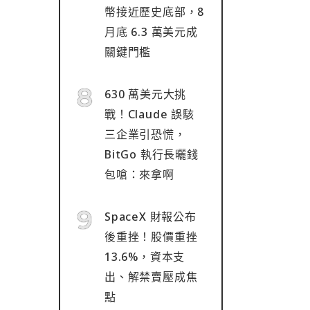
幣接近歷史底部，8
月底 6.3 萬美元成
關鍵門檻
630 萬美元大挑
戰！Claude 誤駭
三企業引恐慌，
BitGo 執行長曬錢
包嗆：來拿啊
SpaceX 財報公布
後重挫！股價重挫
13.6%，資本支
出、解禁賣壓成焦
點