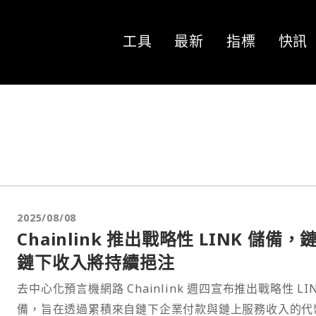
工具
最新
指標
快訊
2025/08/08
Chainlink 推出戰略性 LINK 儲備，
鏈下收入將持續挹注
去中心化預言機網路 Chainlink 週四宣布推出戰略性 LIN
備，旨在透過累積來自鏈下企業付款與鏈上服務收入的代