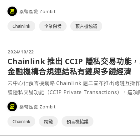
支持該網路的長期成長與永續性。 根據⋯
桑幣區識 Zombit
Chainlink
企業儲備
預言機協議
2024/10/22
Chainlink 推出 CCIP 隱私交易功能
金融機構合規連結私有鏈與多鏈經濟
去中心化預言機網路 Chainlink 週二宣布推出跨鏈互操
議隱私交易功能（CCIP Private Transactions），這
保護功能由 Chainlink 另一項名為「區塊鏈隱私管理器
桑幣區識 Zombit
（Blockchain Privacy Manager）的新技術⋯
Chainlink
跨鏈
預言機協議