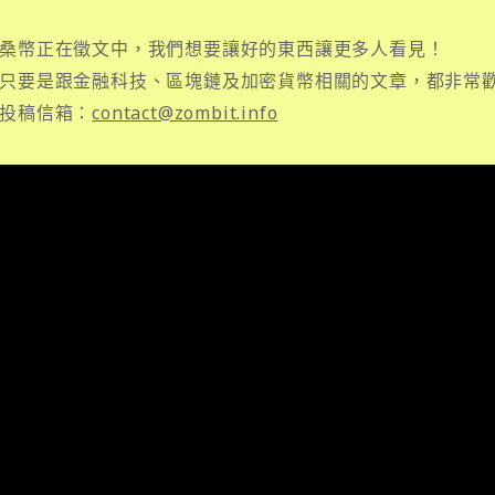
桑幣正在徵文中，我們想要讓好的東西讓更多人看見！
只要是跟金融科技、區塊鏈及加密貨幣相關的文章，都非常
投稿信箱：
contact@zombit.info