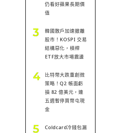
仍看好蘋果長期價
值
韓國散戶加速撤離
股市！KOSPI 交易
結構惡化，槓桿
ETF放大市場震盪
比特幣大跌重創微
策略！Q2 帳面虧
損 82 億美元，連
五週暫停買幣屯現
金
Coldcard冷錢包漏