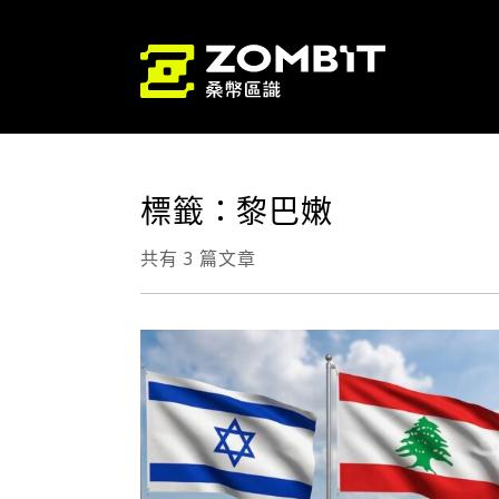
標籤：黎巴嫩
共有 3 篇文章