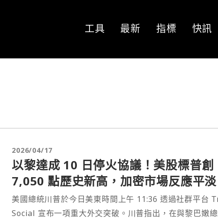
工具
最新
指標
快訊
2026/04/17
以黎達成 10 日停火協議！美股標普創
7,050 點歷史新高，加密市場反應平淡
美國總統川普於今日美東時間上午 11:36 透過社群平台 Tr
Social 宣布一項重大外交突破。川普指出，在與黎巴嫩