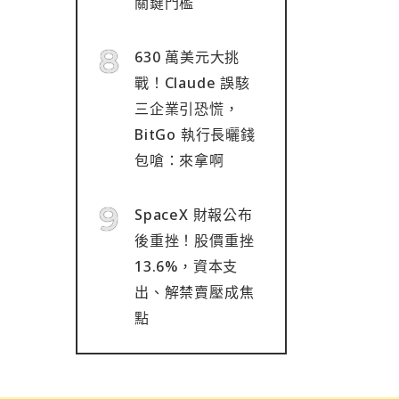
關鍵門檻
630 萬美元大挑
戰！Claude 誤駭
三企業引恐慌，
BitGo 執行長曬錢
包嗆：來拿啊
SpaceX 財報公布
後重挫！股價重挫
13.6%，資本支
出、解禁賣壓成焦
點