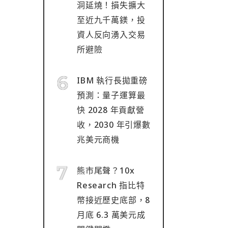
洞延燒！損失擴大
至近九千萬鎂，投
資人反向湧入交易
所避險
IBM 執行長拋重磅
預測：量子運算最
快 2028 年貢獻營
收，2030 年引爆數
兆美元商機
熊市尾聲？10x
Research 指比特
幣接近歷史底部，8
月底 6.3 萬美元成