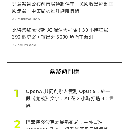
非農報告公布前市場轉趨保守：美股收黑拖累亞
股走弱，中東局勢推升避險情緒
47 minutes ago
比特幣紅隊發起 AI 漏洞大掃除！30 小時狂掃
390 個專案，揪出近 5000 項潛在漏洞
22 hours ago
桑幣熱門榜
OpenAI共同創辦人實測 Opus 5：給一
段《魔戒》文字，AI 花 2 小時打造 3D 世
界
巴菲特談波克夏最新布局：主導買進