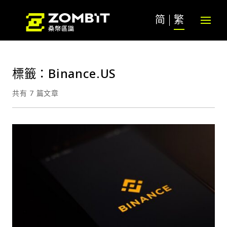
简
繁
標籤：Binance.US
共有 7 篇文章