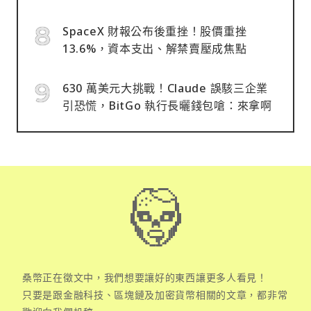
SpaceX 財報公布後重挫！股價重挫
13.6%，資本支出、解禁賣壓成焦點
630 萬美元大挑戰！Claude 誤駭三企業
引恐慌，BitGo 執行長曬錢包嗆：來拿啊
桑幣正在徵文中，我們想要讓好的東西讓更多人看見！
只要是跟金融科技、區塊鏈及加密貨幣相關的文章，都非常