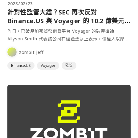
2023/02/23
針對性監管大錘？SEC 再次反對
Binance.US 與 Voyager 的 10.2 億美元
收購案
昨日，已破產加密貨幣借貸平台 Voyager 的破產律師
Allyson Smith 代表該公司在破產法庭上表示，債權人以壓倒
性的 97%支持率支持 Binance.US 與 Voyager 的 10.2 億美
zombit jeff
元收購案，並向法官表示該計畫預計不會有任何障礙，預計將
於 3⋯
Binance.US
Voyager
監管