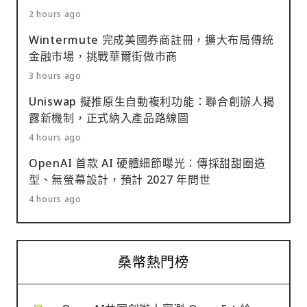
2 hours ago
Wintermute 完成美國券商註冊，擴大布局傳統
金融市場，挑戰華爾街做市商
3 hours ago
Uniswap 擬推原生自動複利功能：聯合創辦人揭
露新機制，正式納入產品路線圖
4 hours ago
OpenAI 首款 AI 硬體細節曝光：傳採甜甜圈造
型、無螢幕設計，預計 2027 年問世
4 hours ago
桑幣熱門榜