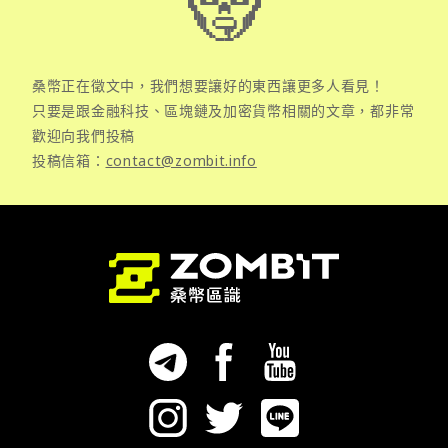
桑幣正在徵文中，我們想要讓好的東西讓更多人看見！
只要是跟金融科技、區塊鏈及加密貨幣相關的文章，都非常
歡迎向我們投稿
投稿信箱：
contact@zombit.info