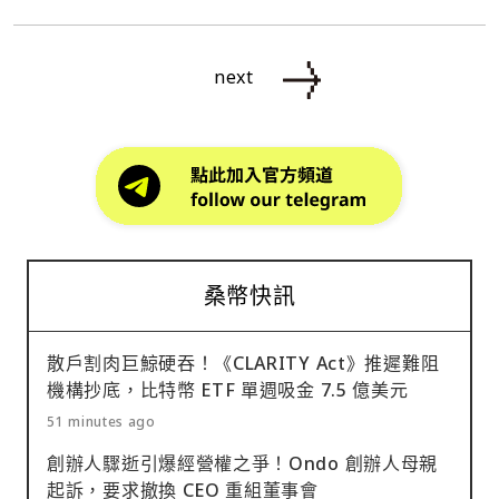
next
桑幣快訊
散戶割肉巨鯨硬吞！《CLARITY Act》推遲難阻
機構抄底，比特幣 ETF 單週吸金 7.5 億美元
51 minutes ago
創辦人驟逝引爆經營權之爭！Ondo 創辦人母親
起訴，要求撤換 CEO 重組董事會