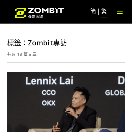
简
繁
標籤：Zombit專訪
共有 18 篇文章