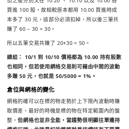
但之後分別又在 10.20 、 10.10 以及 10.00 各
買進 100 股，故相較原本都用 10.00 買進時成
本多了 30 元，這部分必須扣掉，所以後三筆共
賺了 60 – 30 = 30。
所以五筆交易共賺了 20+30 = 50。
總結： 10/1 到 10/10 價格都為 10.00 持有股數
也相同，但若使用網格交易則可藉由中間的波動
多賺 50 元，也就是 50/5000 = 1%。
倉位與網格的變化
網格的確可以在標的物走勢於上下限內波動時賺
取價差，最好的時機是標的物在特定範圍內的盤
整，
但網格也並非全能，當趨勢很明顯往單邊持