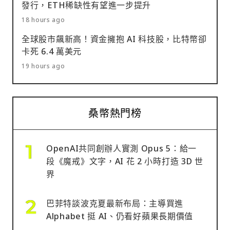
發行，ETH稀缺性有望進一步提升
18 hours ago
全球股市飆新高！資金擁抱 AI 科技股，比特幣卻
卡死 6.4 萬美元
19 hours ago
桑幣熱門榜
OpenAI共同創辦人實測 Opus 5：給一
段《魔戒》文字，AI 花 2 小時打造 3D 世
界
巴菲特談波克夏最新布局：主導買進
Alphabet 挺 AI、仍看好蘋果長期價值