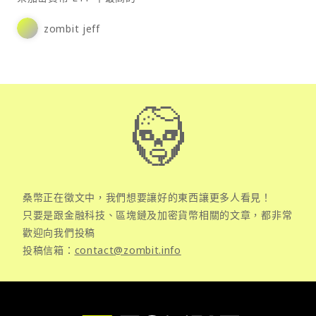
zombit jeff
桑幣正在徵文中，我們想要讓好的東西讓更多人看見！
只要是跟金融科技、區塊鏈及加密貨幣相關的文章，都非常
歡迎向我們投稿
投稿信箱：
contact@zombit.info