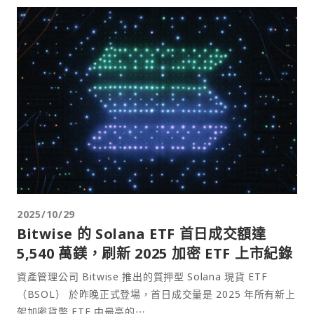
2025/10/29
Bitwise 的 Solana ETF 首日成交額達
5,540 萬鎂，刷新 2025 加密 ETF 上市紀錄
資產管理公司 Bitwise 推出的質押型 Solana 現貨 ETF
（BSOL） 於昨晚正式登場，首日成交量是 2025 年所有新上
架加密貨幣 ETF 中最高的⋯