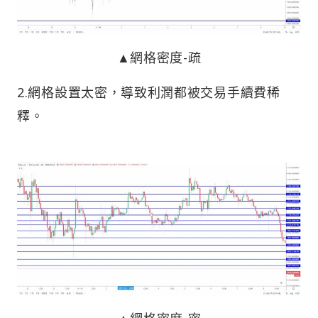
▲網格密度-疏
2.網格設置太密，導致利潤都被交易手續費稀
釋。