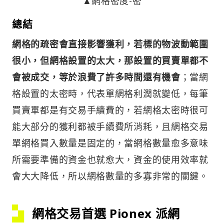
▲網格密度-密
總結
網格的疏密會直接影響獲利，若標的物波動範圍
很小，但網格設置的太大，那設置的買賣單都不
會被成交，等於浪費了許多時間還有機會
；當網
格設置的太密時，代表單網格利潤就變低，每筆
買賣單都是有交易手續費的，若網格太密時很可
能大部分的獲利都被手續費所消耗，且網格交易
單網格買入數量是固定的，當網格數量愈多意味
所需要準備的資金也就愈大，資金的使用效率就
會大大降低，所以網格數量的多寡非常的關鍵。
網格交易首選 Pionex 派網