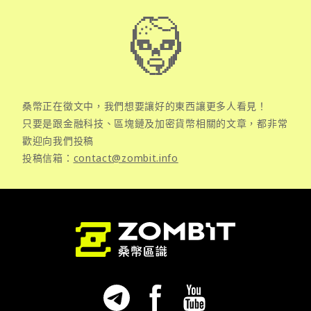
桑幣正在徵文中，我們想要讓好的東西讓更多人看見！
只要是跟金融科技、區塊鏈及加密貨幣相關的文章，都非常
歡迎向我們投稿
投稿信箱：
contact@zombit.info