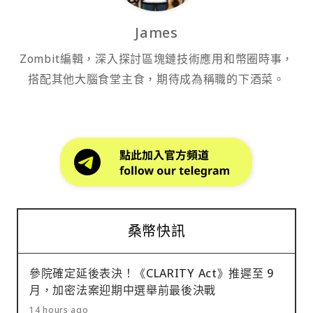
James
Zombit編輯，深入探討區塊鏈技術應用和幣圈時事，
搭配其他大腦食堂主食，期待成為稱職的下酒菜。
桑幣快訊
參院確定延後表決！《CLARITY Act》推遲至 9
月，加密法案迎期中選舉前最後決戰
14 hours ago