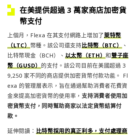
在美提供超過 3 萬家商店加密貨
幣支付
上個月，Flexa 在其支付網路上增加了
萊特幣
（LTC）
幣種。該公司還支持
比特幣（BTC）
、
比特幣現金（BCH）、
以太幣（ETH）
和
雙子座
幣（GUSD）
的支付。該公司目前在美國超過 3
9,250 家不同的商店提供加密貨幣付款功能。 Fl
exa 的管理層表示，旨在通過幫助消費者花費資
金來提高加密貨幣的使用率，
支持消費者使用加
密貨幣支付，同時幫助商家以法定貨幣結算付
款。
延伸閱讀：
比特幣採用的真正利多，支付處理商