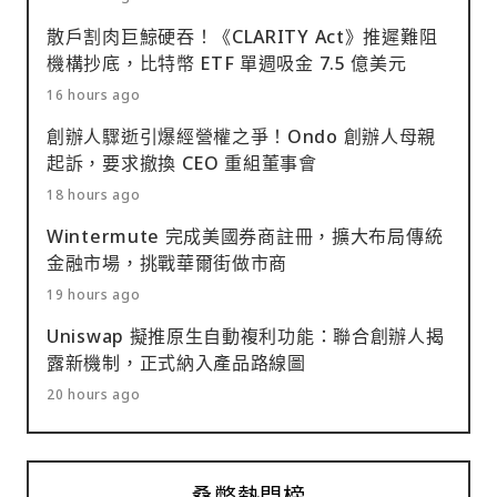
散戶割肉巨鯨硬吞！《CLARITY Act》推遲難阻
機構抄底，比特幣 ETF 單週吸金 7.5 億美元
16 hours ago
創辦人驟逝引爆經營權之爭！Ondo 創辦人母親
起訴，要求撤換 CEO 重組董事會
18 hours ago
Wintermute 完成美國券商註冊，擴大布局傳統
金融市場，挑戰華爾街做市商
19 hours ago
Uniswap 擬推原生自動複利功能：聯合創辦人揭
露新機制，正式納入產品路線圖
20 hours ago
桑幣熱門榜