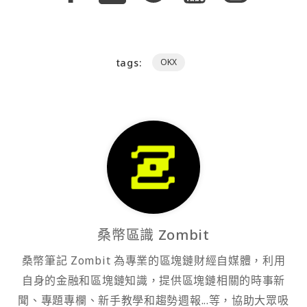
tags:
OKX
桑幣區識 Zombit
桑幣筆記 Zombit 為專業的區塊鏈財經自媒體，利用
自身的金融和區塊鏈知識，提供區塊鏈相關的時事新
聞、專題專欄、新手教學和趨勢週報...等，協助大眾吸