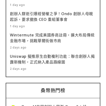
1 day ago
創辦人驟逝引爆經營權之爭！Ondo 創辦人母親
起訴，要求撤換 CEO 重組董事會
1 day ago
Wintermute 完成美國券商註冊，擴大布局傳統
金融市場，挑戰華爾街做市商
2 days ago
Uniswap 擬推原生自動複利功能：聯合創辦人揭
露新機制，正式納入產品路線圖
2 days ago
桑幣熱門榜