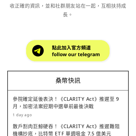
收正確的資訊，並和社群朋友站在一起，互相扶持成
長。
桑幣快訊
參院確定延後表決！《CLARITY Act》推遲至 9
月，加密法案迎期中選舉前最後決戰
1 day ago
散戶割肉巨鯨硬吞！《CLARITY Act》推遲難阻
機構抄底，比特幣 ETF 單週吸金 7.5 億美元