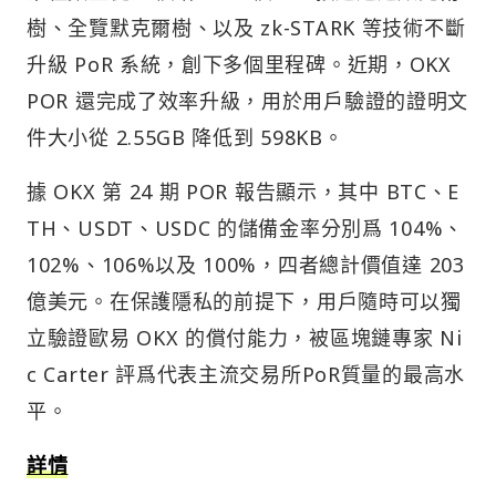
樹、全覽默克爾樹、以及 zk-STARK 等技術不斷
升級 PoR 系統，創下多個里程碑。近期，OKX
POR 還完成了效率升級，用於用戶驗證的證明文
件大小從 2.55GB 降低到 598KB。
據 OKX 第 24 期 POR 報告顯示，其中 BTC、E
TH、USDT、USDC 的儲備金率分別爲 104%、
102%、106%以及 100%，四者總計價值達 203
億美元。在保護隱私的前提下，用戶隨時可以獨
立驗證歐易 OKX 的償付能力，被區塊鏈專家 Ni
c Carter 評爲代表主流交易所PoR質量的最高水
平。
詳情