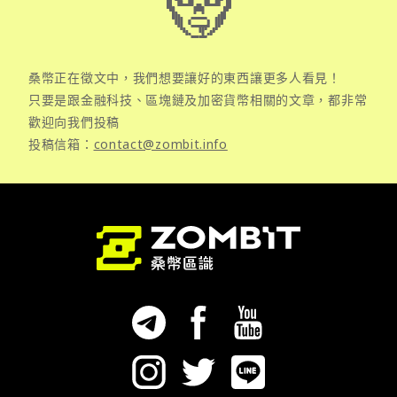
桑幣正在徵文中，我們想要讓好的東西讓更多人看見！
只要是跟金融科技、區塊鏈及加密貨幣相關的文章，都非常
歡迎向我們投稿
投稿信箱：
contact@zombit.info