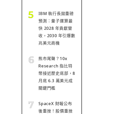
IBM 執行長拋重磅
預測：量子運算最
快 2028 年貢獻營
收，2030 年引爆數
兆美元商機
熊市尾聲？10x
Research 指比特
幣接近歷史底部，8
月底 6.3 萬美元成
關鍵門檻
SpaceX 財報公布
後重挫！股價重挫