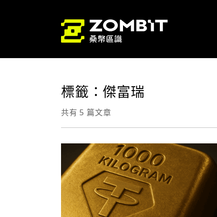
標籤：傑富瑞
共有 5 篇文章