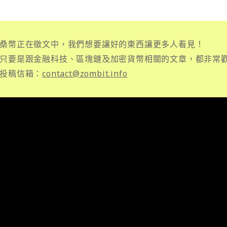
桑幣正在徵文中，我們想要讓好的東西讓更多人看見！
只要是跟金融科技、區塊鏈及加密貨幣相關的文章，都非常
投稿信箱：
contact@zombit.info