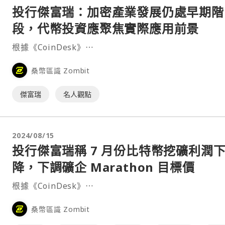
投行傑富瑞：加密產業發展仍處早期階
段，代幣投資應聚焦實際應用前景
根據《CoinDesk》⋯
桑幣區識 Zombit
傑富瑞
名人觀點
2024/08/15
投行傑富瑞稱 7 月份比特幣挖礦利潤
降，下調礦企 Marathon 目標價
根據《CoinDesk》⋯
桑幣區識 Zombit