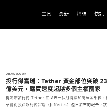
工具
最新
指標
快訊
2026/02/09
投行傑富瑞：Tether 黃金部位突破 23
億美元，購買速度超越多個主權國家
穩定幣發行商 Tether 在過去一個月持續加碼黃金部位。
華爾街投資銀行傑富瑞（Jefferies）週日發布的報告，