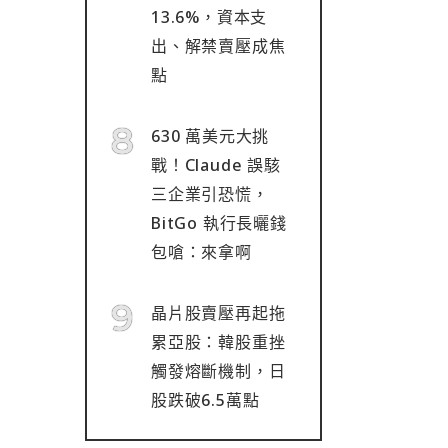
13.6%，資本支
出、解禁賣壓成焦
點
630 萬美元大挑
戰！Claude 誤駭
三企業引恐慌，
BitGo 執行長曬錢
包嗆：來拿啊
晶片股賣壓再起拖
累亞股：韓股重挫
觸發熔斷機制，日
股跌破6.5萬點