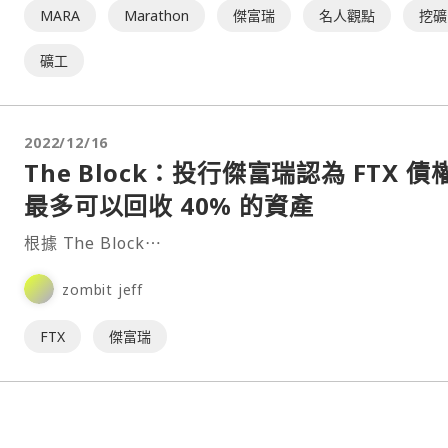
MARA
Marathon
傑富瑞
名人觀點
挖礦
礦工
2022/12/16
The Block：投行傑富瑞認為 FTX 債
最多可以回收 40% 的資產
根據 The Block⋯
zombit jeff
FTX
傑富瑞