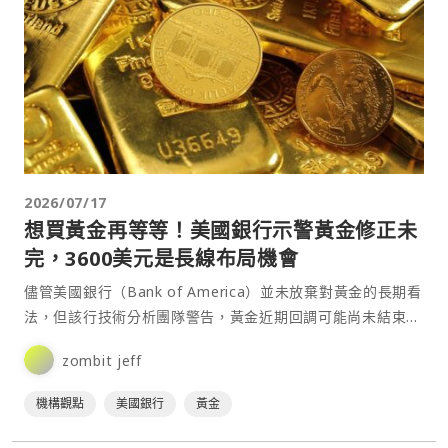
2026/07/17
想買黃金再等等！美國銀行示警黃金修正未
完，3600美元是長線布局機會
儘管美國銀行（Bank of America）並未放棄對黃金的長期看
法，但該行技術分析團隊警告，黃金近期回調可能尚未結束，
短期內仍可能面臨進一步下行壓力。不過，該行⋯
zombit jeff
機構觀點
美國銀行
黃金