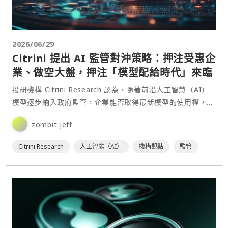
2026/06/29
Citrini 提出 AI 監管對沖策略：押注受惠企
業、做空大盤，押注「模型配給時代」來臨
投研機構 Citrini Research 認為，隨著前沿人工智慧（AI）
模型逐步納入政府監管，企業能否取得最新模型的使用權，將
成為未來競爭力的重要分水嶺。基於此判⋯
zombit jeff
Citrini Research
人工智能（AI）
機構觀點
監管