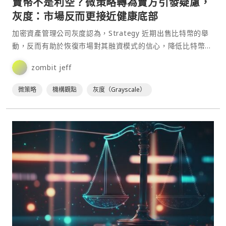
賣幣不是利空？微策略轉為賣方引發疑慮，
灰度：市場反而更接近健康底部
加密資產管理公司灰度認為，Strategy 近期出售比特幣的舉
動，反而有助於恢復市場對其融資模式的信心，降低比特幣市
場尾部風險，並幫助比特幣價格建立更穩固的底部。⋯
zombit jeff
微策略
機構觀點
灰度（Grayscale）