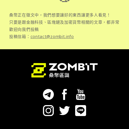
桑幣正在徵文中，我們想要讓好的東西讓更多人看見！
只要是跟金融科技、區塊鏈及加密貨幣相關的文章，都非常
歡迎向我們投稿
投稿信箱：
contact@zombit.info