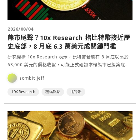
2026/08/04
熊市尾聲？10x Research 指比特幣接近歷
史底部，8 月底 6.3 萬美元成關鍵門檻
研究機構 10x Research 表示，比特幣若能在 8 月底以高於
63,000 美元的價格收盤，可能正式確認本輪熊市已經築底，
並觸發多項技術指標轉向看多。⋯
zombit jeff
10X Research
機構觀點
比特幣