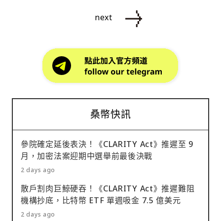
next
桑幣快訊
參院確定延後表決！《CLARITY Act》推遲至 9
月，加密法案迎期中選舉前最後決戰
2 days ago
散戶割肉巨鯨硬吞！《CLARITY Act》推遲難阻
機構抄底，比特幣 ETF 單週吸金 7.5 億美元
2 days ago