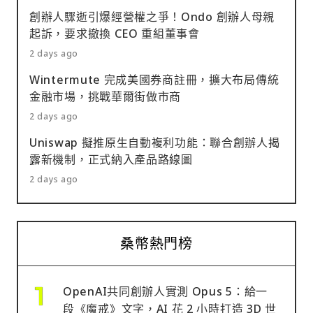
創辦人驟逝引爆經營權之爭！Ondo 創辦人母親
起訴，要求撤換 CEO 重組董事會
2 days ago
Wintermute 完成美國券商註冊，擴大布局傳統
金融市場，挑戰華爾街做市商
2 days ago
Uniswap 擬推原生自動複利功能：聯合創辦人揭
露新機制，正式納入產品路線圖
2 days ago
桑幣熱門榜
OpenAI共同創辦人實測 Opus 5：給一
段《魔戒》文字，AI 花 2 小時打造 3D 世