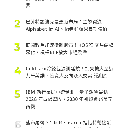
界
巴菲特談波克夏最新布局：主導買進
Alphabet 挺 AI、仍看好蘋果長期價值
韓國散戶加速撤離股市！KOSPI 交易結構
惡化，槓桿ETF放大市場震盪
Coldcard冷錢包漏洞延燒！損失擴大至近
九千萬鎂，投資人反向湧入交易所避險
IBM 執行長拋重磅預測：量子運算最快
2028 年貢獻營收，2030 年引爆數兆美元
商機
熊市尾聲？10x Research 指比特幣接近