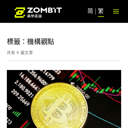
简
繁
標籤：機構觀點
共有 9 篇文章