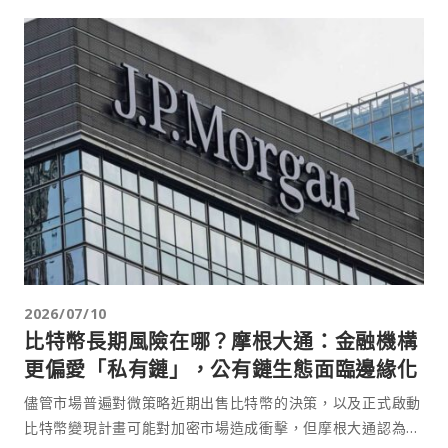
2026/07/10
比特幣長期風險在哪？摩根大通：金融機構
更偏愛「私有鏈」，公有鏈生態面臨邊緣化
儘管市場普遍對微策略近期出售比特幣的決策，以及正式啟動
比特幣變現計畫可能對加密市場造成衝擊，但摩根大通認為，