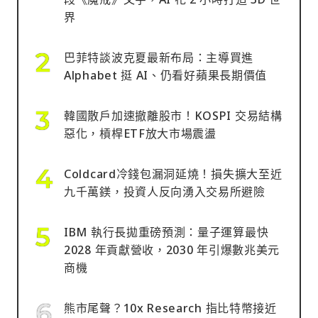
界
巴菲特談波克夏最新布局：主導買進
Alphabet 挺 AI、仍看好蘋果長期價值
韓國散戶加速撤離股市！KOSPI 交易結構
惡化，槓桿ETF放大市場震盪
Coldcard冷錢包漏洞延燒！損失擴大至近
九千萬鎂，投資人反向湧入交易所避險
IBM 執行長拋重磅預測：量子運算最快
2028 年貢獻營收，2030 年引爆數兆美元
商機
熊市尾聲？10x Research 指比特幣接近