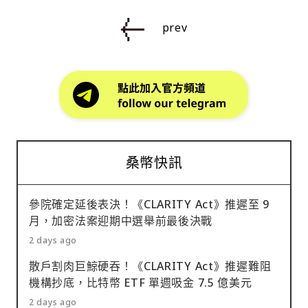
prev
桑幣快訊
參院確定延後表決！《CLARITY Act》推遲至 9
月，加密法案迎期中選舉前最後決戰
2 days ago
散戶割肉巨鯨硬吞！《CLARITY Act》推遲難阻
機構抄底，比特幣 ETF 單週吸金 7.5 億美元
2 days ago