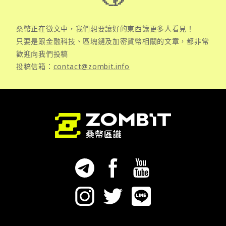
桑幣正在徵文中，我們想要讓好的東西讓更多人看見！
只要是跟金融科技、區塊鏈及加密貨幣相關的文章，都非常
歡迎向我們投稿
投稿信箱：
contact@zombit.info