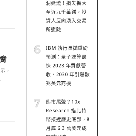
洞延燒！損失擴大
至近九千萬鎂，投
資人反向湧入交易
所避險
IBM 執行長拋重磅
預測：量子運算最
脅
快 2028 年貢獻營
表示，
收，2030 年引爆數
兆美元商機
熊市尾聲？10x
Research 指比特
幣接近歷史底部，8
月底 6.3 萬美元成