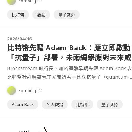
zombit jeff
比特幣
觀點
量子威脅
2026/04/16
比特幣先驅 Adam Back：應立即啟動
「抗量子」部署，未雨綢繆應對未來威
Blockstream 執行長、加密運動早期先驅 Adam Back 
比特幣社群應該現在就開始著手建立抗量子（quantum-
resistant）解決方案，即⋯
zombit jeff
Adam Back
名人觀點
比特幣
量子威脅
next