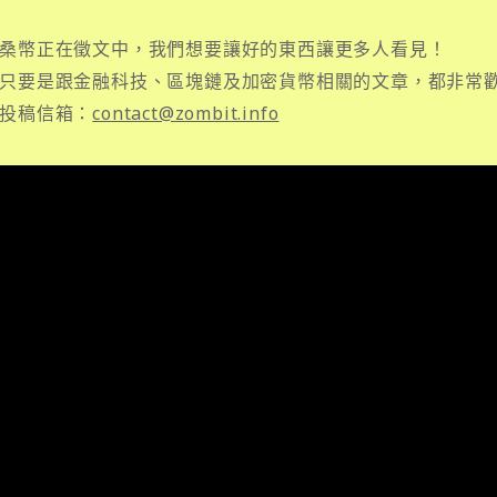
桑幣正在徵文中，我們想要讓好的東西讓更多人看見！
只要是跟金融科技、區塊鏈及加密貨幣相關的文章，都非常
投稿信箱：
contact@zombit.info