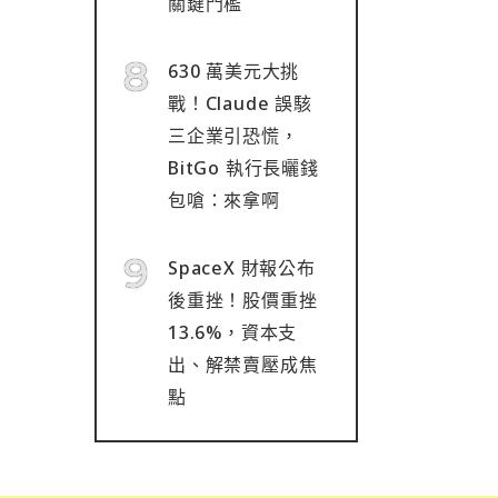
關鍵門檻
630 萬美元大挑
戰！Claude 誤駭
三企業引恐慌，
BitGo 執行長曬錢
包嗆：來拿啊
SpaceX 財報公布
後重挫！股價重挫
13.6%，資本支
出、解禁賣壓成焦
點