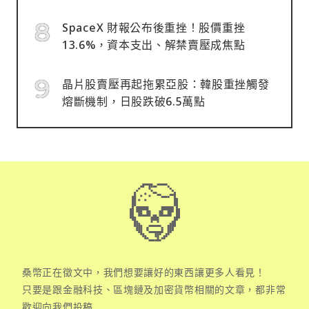
SpaceX 財報公布後重挫！股價重挫
13.6%，資本支出、解禁賣壓成焦點
晶片股賣壓再起拖累亞股：韓股重挫觸發
熔斷機制，日股跌破6.5萬點
桑幣正在徵文中，我們想要讓好的東西讓更多人看見！
只要是跟金融科技、區塊鏈及加密貨幣相關的文章，都非常
歡迎向我們投稿