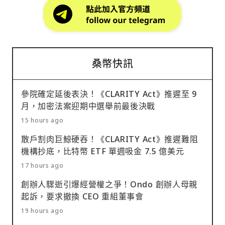
桑幣快訊
參院確定延後表決！《CLARITY Act》推遲至 9
月，加密法案迎期中選舉前最後決戰
15 hours ago
散戶割肉巨鯨硬吞！《CLARITY Act》推遲難阻
機構抄底，比特幣 ETF 單週吸金 7.5 億美元
17 hours ago
創辦人驟逝引爆經營權之爭！Ondo 創辦人母親
起訴，要求撤換 CEO 重組董事會
19 hours ago