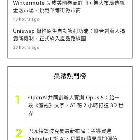
Wintermute 完成美國券商註冊，擴大布局傳統
金融市場，挑戰華爾街做市商
19 hours ago
Uniswap 擬推原生自動複利功能：聯合創辦人揭
露新機制，正式納入產品路線圖
20 hours ago
桑幣熱門榜
OpenAI共同創辦人實測 Opus 5：給一
段《魔戒》文字，AI 花 2 小時打造 3D 世
界
巴菲特談波克夏最新布局：主導買進
Alphabet 挺 AI、仍看好蘋果長期價值