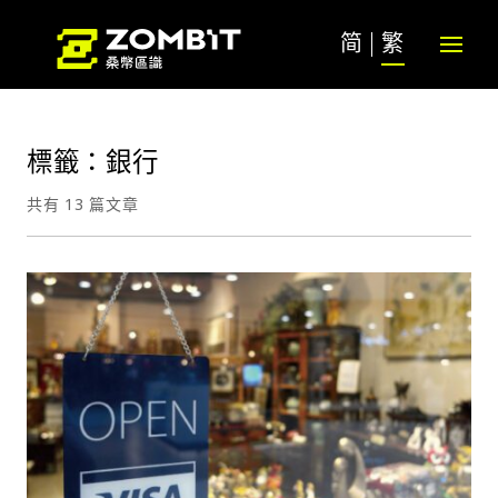
简
繁
標籤：銀行
共有 13 篇文章