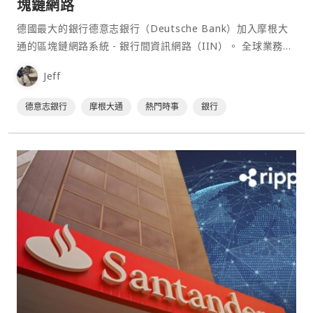
塊鏈網路
德國最大的銀行德意志銀行（Deutsche Bank）加入摩根大
通的區塊鏈網路系統 - 銀行間資訊網路（IIN）。 全球業務縮
減後加入 IIN 該項目於 2017 年試點運作，以摩根大通為首
Jeff
的區塊⋯
德意志銀行
摩根大通
熱門時事
銀行