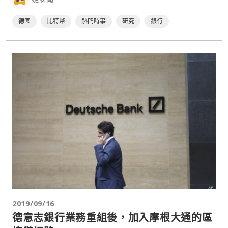
幣與黃金⋯
德國
比特幣
熱門時事
研究
銀行
2019/09/16
德意志銀行業務重組後，加入摩根大通的區