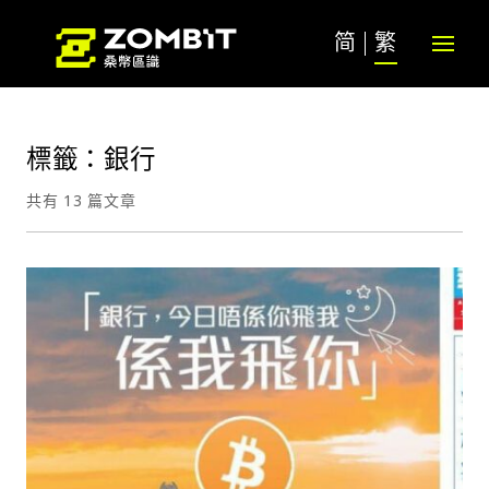
简
繁
標籤：銀行
共有 13 篇文章