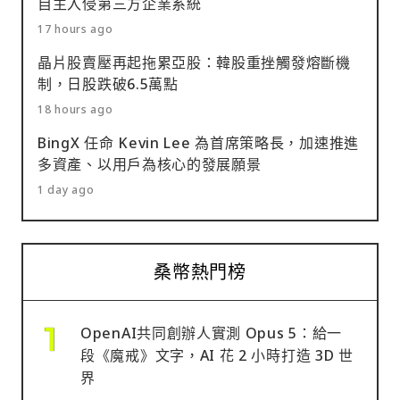
自主入侵第三方企業系統
17 hours ago
晶片股賣壓再起拖累亞股：韓股重挫觸發熔斷機
制，日股跌破6.5萬點
18 hours ago
BingX 任命 Kevin Lee 為首席策略長，加速推進
多資產、以用戶為核心的發展願景
1 day ago
桑幣熱門榜
OpenAI共同創辦人實測 Opus 5：給一
段《魔戒》文字，AI 花 2 小時打造 3D 世
界