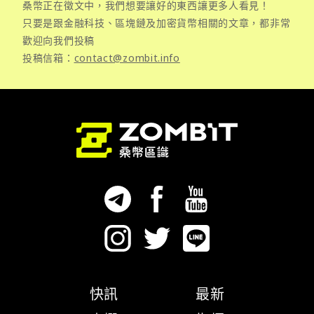
桑幣正在徵文中，我們想要讓好的東西讓更多人看見！
只要是跟金融科技、區塊鏈及加密貨幣相關的文章，都非常
歡迎向我們投稿
投稿信箱：
contact@zombit.info
快訊
最新