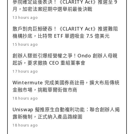
參院確定延後表決！《CLARITY Act》推遲至 9
月，加密法案迎期中選舉前最後決戰
13 hours ago
散戶割肉巨鯨硬吞！《CLARITY Act》推遲難阻
機構抄底，比特幣 ETF 單週吸金 7.5 億美元
15 hours ago
創辦人驟逝引爆經營權之爭！Ondo 創辦人母親
起訴，要求撤換 CEO 重組董事會
17 hours ago
Wintermute 完成美國券商註冊，擴大布局傳統
金融市場，挑戰華爾街做市商
18 hours ago
Uniswap 擬推原生自動複利功能：聯合創辦人揭
露新機制，正式納入產品路線圖
18 hours ago