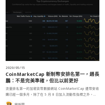
2020/05/15
CoinMarketCap 新制幣安排名第一，趙長
鵬：不是完美準確，但比以前更好
流量排名第一的加密貨幣數據網站 CoinMarketCap 遭幣安收
購已經一個多月，除了在 5 月 8 日加入流動性指標之外，在
5 月 13 日的更新網誌也宣布：「加入網站流量作為排名評
鏈新聞