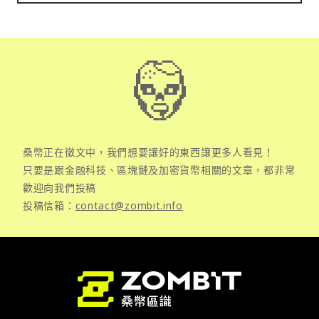
桑幣正在徵文中，我們想要讓好的東西讓更多人看見！
只要是跟金融科技、區塊鏈及加密貨幣相關的文章，都非常
歡迎向我們投稿
投稿信箱：
contact@zombit.info