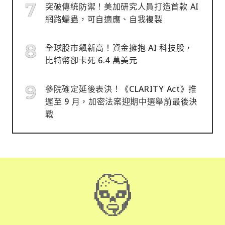
突破傳統防禦！美加研究人員打造首款 AI
網路蠕蟲，可自適應、自我複製
全球股市飆新高！資金擁抱 AI 科技股，
比特幣卻卡死 6.4 萬美元
參院確定延後表決！《CLARITY Act》推
遲至 9 月，加密法案迎期中選舉前最後決
戰