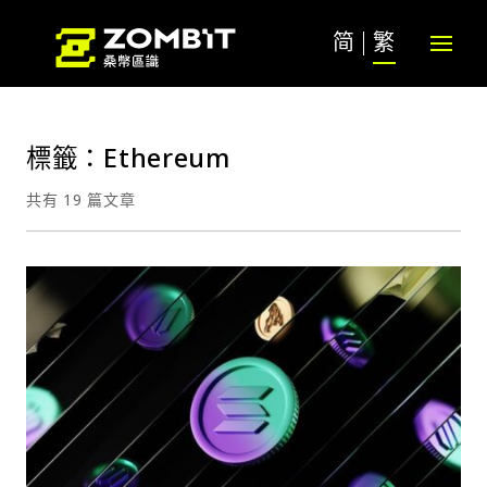
简
繁
標籤：Ethereum
共有 19 篇文章