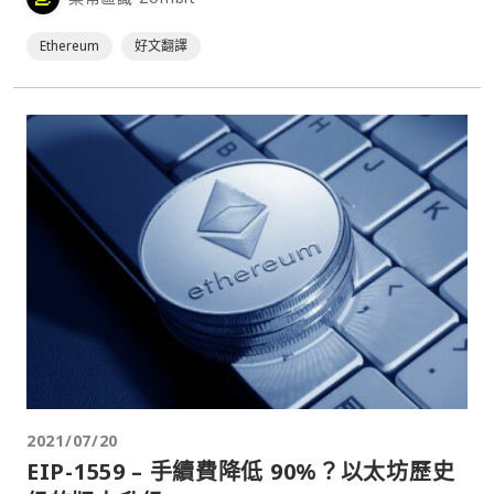
佈了一系列相關問題與個人見解。讓大家一起思考，⋯
Ethereum
好文翻譯
2021/07/20
EIP-1559 – 手續費降低 90%？以太坊歷史