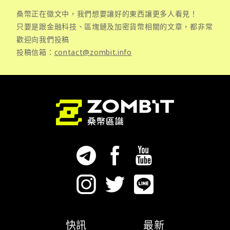
桑幣正在徵文中，我們想要讓好的東西讓更多人看見！
只要是跟金融科技、區塊鏈及加密貨幣相關的文章，都非常
歡迎向我們投稿
投稿信箱：
contact@zombit.info
快訊
最新