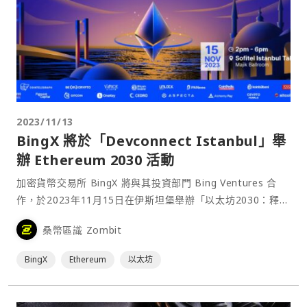
2023/11/13
BingX 將於「Devconnect Istanbul」舉
辦 Ethereum 2030 活動
加密貨幣交易所 BingX 將與其投資部門 Bing Ventures 合
作，於2023年11月15日在伊斯坦堡舉辦「以太坊2030：釋放
未來創新力（Ethereum 2030：Unraveling Tomorrow's
桑幣區識 Zombit
Innovations）」。作為 Devconnect 2023 期間的首要盛
事，此活動旨在培養激勵土耳其和中東北非（MENA）地區的
BingX
Ethereum
以太坊
創業者，共同迎接創新新時代。