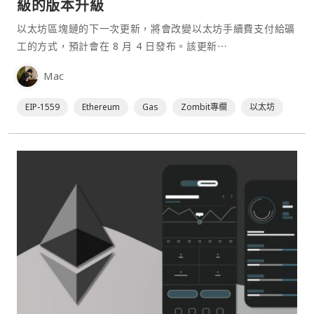
級的版本升級
以太坊區塊鏈的下一次更新，將會改變以太坊手續費支付給礦
工的方式，預計會在 8 月 4 日發布。該更新⋯
Mac
EIP-1559
Ethereum
Gas
Zombit專欄
以太坊