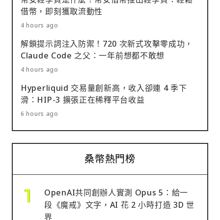
借幣，即刻獲取流動性
4 hours ago
解鎖提示詞注入防禦！720 次新式攻擊零成功，
Claude Code 之父：一年前想都不敢想
4 hours ago
Hyperliquid 交易量創新高，收入卻連 4 季下
滑：HIP-3 擴張正在稀釋平台收益
6 hours ago
桑幣熱門榜
OpenAI共同創辦人實測 Opus 5：給一
段《魔戒》文字，AI 花 2 小時打造 3D 世
界