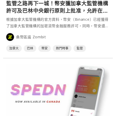
監管之路再下一城！幣安獲加拿大監管機構
許可及巴林中央銀行原則上批准，允許在當
地從事加密貨幣業務
根據加拿大監管機構的官方資料，幣安（Binance）已經獲得
了加拿大監管機構的加密貨幣金融服務許可，同時，幣安還宣
布獲得巴林中央銀行（CBB）原則上的批准，成為該國的加密
桑幣區識 Zombit
資產服務提供商。 獲加拿大監管機構許可證 根據在加拿大金
融交易與報告分析中心（FINTRAC）的⋯
加拿大
巴林
幣安
熱門時事
監管