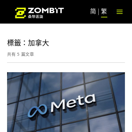
简
繁
標籤：加拿大
共有 5 篇文章