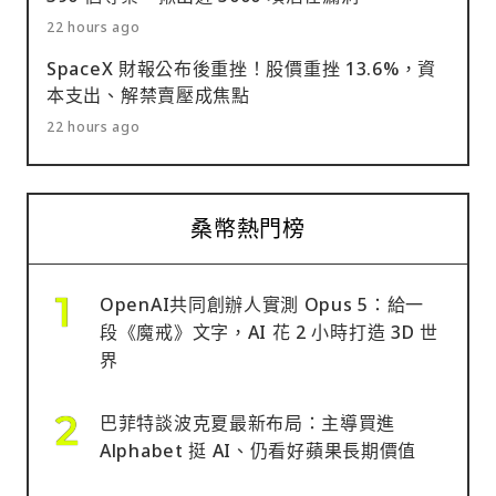
22 hours ago
SpaceX 財報公布後重挫！股價重挫 13.6%，資
本支出、解禁賣壓成焦點
22 hours ago
桑幣熱門榜
OpenAI共同創辦人實測 Opus 5：給一
段《魔戒》文字，AI 花 2 小時打造 3D 世
界
巴菲特談波克夏最新布局：主導買進
Alphabet 挺 AI、仍看好蘋果長期價值