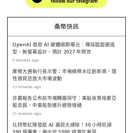
桑幣快訊
OpenAI 首款 AI 硬體細節曝光：傳採甜甜圈造
型、無螢幕設計，預計 2027 年問世
5 minutes ago
摩根大通執行長示警：市場槓桿水位創新高，隱
性借貸恐放大市場波動
13 minutes ago
非農報告公布前市場轉趨保守：美股收黑拖累亞
股走弱，中東局勢推升避險情緒
21 minutes ago
比特幣紅隊發起 AI 漏洞大掃除！30 小時狂掃
390 個專案，揪出近 5000 項潛在漏洞