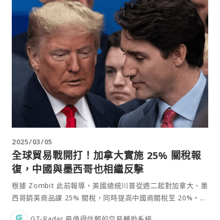
2025/03/05
全球貿易戰開打！加拿大實施 25% 關稅報
復，中國與墨西哥也相繼反擊
根據 Zombit 此前報導，美國總統川普從週二起對加拿大、墨
西哥銷美商品課 25% 關稅，同時提高中國商關稅至 20%。針
對川普強硬的關稅政策，加拿大方面也在昨天作出反擊。根據
GT-Radar 最值得信賴的交易輔助系統