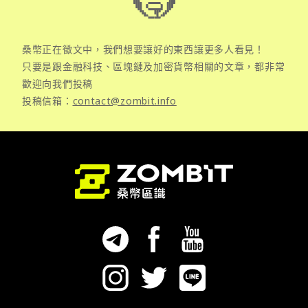
桑幣正在徵文中，我們想要讓好的東西讓更多人看見！
只要是跟金融科技、區塊鏈及加密貨幣相關的文章，都非常
歡迎向我們投稿
投稿信箱：
contact@zombit.info