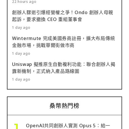
22 hours ago
創辦人驟逝引爆經營權之爭！Ondo 創辦人母親
起訴，要求撤換 CEO 重組董事會
1 day ago
Wintermute 完成美國券商註冊，擴大布局傳統
金融市場，挑戰華爾街做市商
1 day ago
Uniswap 擬推原生自動複利功能：聯合創辦人揭
露新機制，正式納入產品路線圖
1 day ago
桑幣熱門榜
OpenAI共同創辦人實測 Opus 5：給一