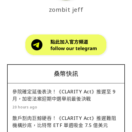
zombit jeff
桑幣快訊
參院確定延後表決！《CLARITY Act》推遲至 9
月，加密法案迎期中選舉前最後決戰
20 hours ago
散戶割肉巨鯨硬吞！《CLARITY Act》推遲難阻
機構抄底，比特幣 ETF 單週吸金 7.5 億美元