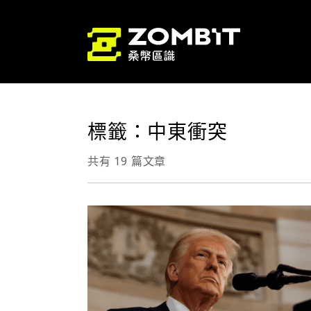
標籤：中東衝突
共有 19 篇文章