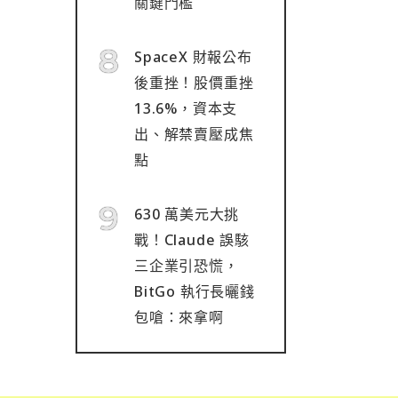
關鍵門檻
SpaceX 財報公布
後重挫！股價重挫
13.6%，資本支
出、解禁賣壓成焦
點
630 萬美元大挑
戰！Claude 誤駭
三企業引恐慌，
BitGo 執行長曬錢
包嗆：來拿啊