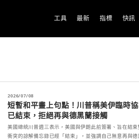
工具
最新
指標
快訊
2026/07/08
短暫和平畫上句點！川普稱美伊臨時協
已結束，拒絕再與德黑蘭接觸
美國總統川普週三表示，美國與伊朗此前簽署、旨在結束
衝突的諒解備忘錄已經「結束」，並強調自己無意再與德