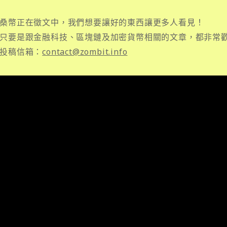
桑幣正在徵文中，我們想要讓好的東西讓更多人看見！
只要是跟金融科技、區塊鏈及加密貨幣相關的文章，都非常
投稿信箱：
contact@zombit.info